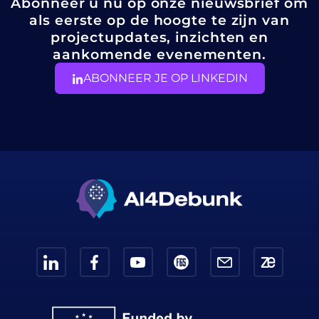
Abonneer u nu op onze nieuwsbrief om
als eerste op de hoogte te zijn van
projectupdates, inzichten en
aankomende evenementen.
ABONNEER JE OP LINKEDIN