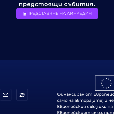
предстоящи събития.
ПРЕДСТАВЯНЕ НА ЛИНКЕДИН
Финансиран от Европейс
само на автора(ите) и н
Европейския съюз или н
Европейският съюз, нит