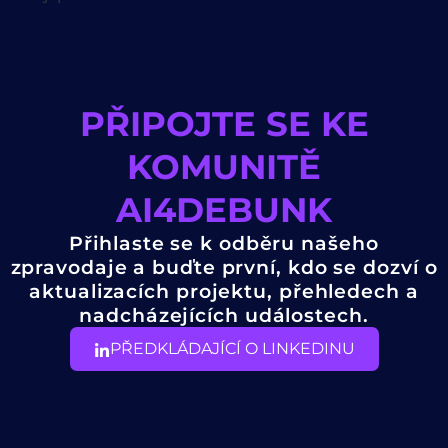
PŘIPOJTE SE KE
KOMUNITĚ
AI4DEBUNK
Přihlaste se k odběru našeho
zpravodaje a buďte první, kdo se dozví o
aktualizacích projektu, přehledech a
nadcházejících událostech.
PŘEDKLÁDAJÍCÍ O LINKEDINU