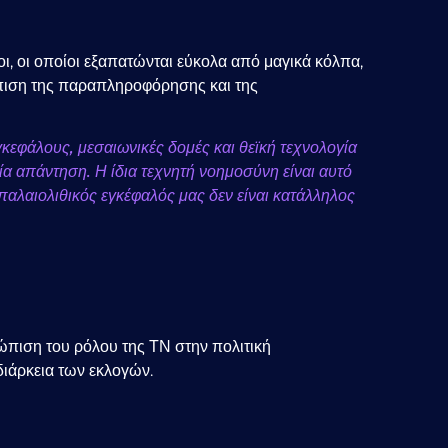
ι, οι οποίοι εξαπατώνται εύκολα από μαγικά κόλπα,
τώπιση της παραπληροφόρησης και της
γκεφάλους, μεσαιωνικές δομές και θεϊκή τεχνολογία
μία απάντηση. Η ίδια τεχνητή νοημοσύνη είναι αυτό
παλαιολιθικός εγκέφαλός μας δεν είναι κατάλληλος
ώπιση του ρόλου της ΤΝ στην πολιτική
ιάρκεια των εκλογών.