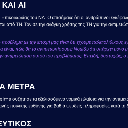
ΚΑΙ ΑΙ
ς Επικοινωνίας του ΝΑΤΟ επισήμανε ότι οι ανθρώπινοι εγκέφαλο
εται από ΤΝ. Τόνισε την ανάγκη χρήσης της ΤΝ για την αντιμε
 πρόβλημα με την εποχή μας είναι ότι έχουμε παλαιολιθικούς ε
ημα είναι, πώς θα το αντιμετωπίσουμε; Νομίζω ότι υπάρχει μόνο 
ην αντιμετώπιση αυτού του προβλήματος. Επειδή, δυστυχώς, ο 
ΚΑ ΜΕΤΡΑ
ima συζήτησε τα εξελισσόμενα νομικά πλαίσια για την αντιμετ
ς ποινικής ευθύνης για βαθιά ψευδείς πληροφορίες κατά τη δ
ΕΥΤΙΚΟΣ