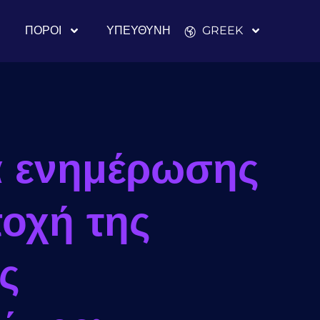
ΠΌΡΟΙ
ΥΠΕΎΘΥΝΗ
GREEK
α ενημέρωσης
οχή της
ς