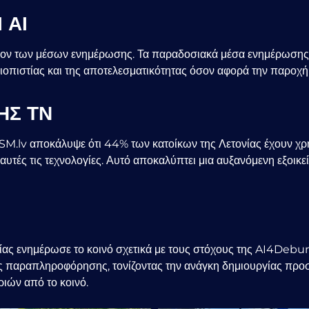
 ΑΙ
λον των μέσων ενημέρωσης. Τα παραδοσιακά μέσα ενημέρωσης ε
ιοπιστίας και της αποτελεσματικότητας όσον αφορά την παροχ
ΗΣ ΤΝ
LSM.lv αποκάλυψε ότι 44% των κατοίκων της Λετονίας έχουν χρη
αυτές τις τεχνολογίες. Αυτό αποκαλύπτει μια αυξανόμενη εξοικ
ας ενημέρωσε το κοινό σχετικά με τους στόχους της AI4Debun
ης παραπληροφόρησης, τονίζοντας την ανάγκη δημιουργίας προ
ιών από το κοινό.