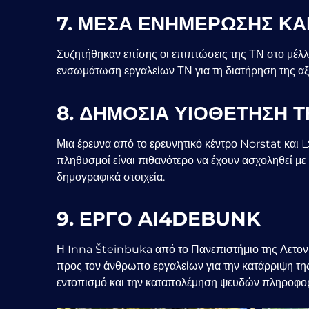
7. ΜΕΣΑ ΕΝΗΜΕΡΩΣΗΣ ΚΑΙ
Συζητήθηκαν επίσης οι επιπτώσεις της ΤΝ στο μέλ
ενσωμάτωση εργαλείων ΤΝ για τη διατήρηση της αξ
8. ΔΗΜΟΣΙΑ ΥΙΟΘΕΤΗΣΗ Τ
Μια έρευνα από το ερευνητικό κέντρο Norstat και 
πληθυσμοί είναι πιθανότερο να έχουν ασχοληθεί με 
δημογραφικά στοιχεία.
9. ΕΡΓΟ AI4DEBUNK
Η Inna Šteinbuka από το Πανεπιστήμιο της Λετονί
προς τον άνθρωπο εργαλείων για την κατάρριψη τ
εντοπισμό και την καταπολέμηση ψευδών πληροφορ