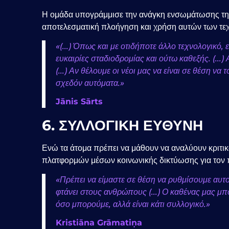
Η ομάδα υπογράμμισε την ανάγκη ενσωμάτωσης της
αποτελεσματική πλοήγηση και χρήση αυτών των τε
«(...) Όπως και με οτιδήποτε άλλο τεχνολογικό
ευκαιρίες σταδιοδρομίας και ούτω καθεξής. (...
(...) Αν θέλουμε οι νέοι μας να είναι σε θέση 
σχεδόν αυτόματα.»
Jānis Sārts
6. ΣΥΛΛΟΓΙΚΗ ΕΥΘΥΝΗ
Ενώ τα άτομα πρέπει να μάθουν να αναλύουν κριτικ
πλατφορμών μέσων κοινωνικής δικτύωσης για τον
«Πρέπει να είμαστε σε θέση να ρυθμίσουμε αυτ
φτάνει στους ανθρώπους (...) Ο καθένας μας μπ
όσο μπορούμε, αλλά είναι κάτι συλλογικό.»
Kristiāna Grāmatiņa