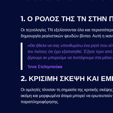
1. Ο ΡΟΛΟΣ ΤΗΣ ΤΝ ΣΤΗ
Οι τεχνολογίες ΤΝ εξελίσσονται όλο και περισσότ
δημιουργία ρεαλιστικών ψευδών βίντεο. Αυτή η ικαν
«Θα ήθελα να σας υπενθυμίσω ένα ρητό που εί
τον πείσεις ότι έχει εξαπατηθεί. Έζησε πριν από
ξέρουμε αν μπορούμε να πιστέψουμε στα μάτια κα
Ίννα Στεϊνμπούκα
2. ΚΡΙΣΙΜΗ ΣΚΕΨΗ ΚΑΙ Ε
Οι ομιλητές τόνισαν τη σημασία της κριτικής σκέψη
ακόμη και μορφωμένα άτομα μπορεί να ερωτευτούν
παραπληροφόρησης.