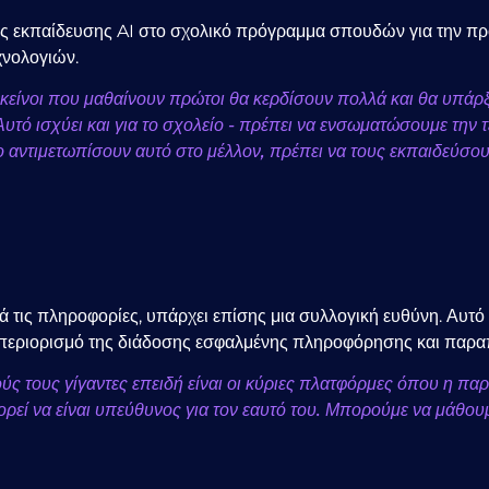
 εκπαίδευσης AI στο σχολικό πρόγραμμα σπουδών για την προε
χνολογιών.
, εκείνοι που μαθαίνουν πρώτοι θα κερδίσουν πολλά και θα υπά
) Αυτό ισχύει και για το σχολείο - πρέπει να ενσωματώσουμε τη
να το αντιμετωπίσουν αυτό στο μέλλον, πρέπει να τους εκπαιδεύσ
ά τις πληροφορίες, υπάρχει επίσης μια συλλογική ευθύνη. Αυτ
 περιορισμό της διάδοσης εσφαλμένης πληροφόρησης και παρ
ούς τους γίγαντες επειδή είναι οι κύριες πλατφόρμες όπου η 
ορεί να είναι υπεύθυνος για τον εαυτό του. Μπορούμε να μάθου