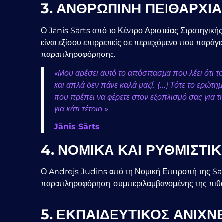
3. ΑΝΘΡΩΠΙΝΗ ΠΕΙΘΑΡΧΙΑ 
Ο Jānis Sārts από το Κέντρο Αριστείας Στρατηγική
είναι εξίσου επιρρεπείς σε περιεχόμενο που παράγ
παραπληροφόρησης.
«Μου αρέσει αυτό το απόσπασμα που λέει ότι το
και απλά δεν πάνε καλά μαζί. (...) Τότε το ερώτ
που πρέπει να φέρετε στον εξοπλισμό σας για τ
για κάτι τέτοιο.»
Jānis Sārts
4. ΝΟΜΙΚΑ ΚΑΙ ΡΥΘΜΙΣΤΙ
Ο Andrejs Judins από τη Νομική Επιτροπή της Sae
παραπληροφόρηση, συμπεριλαμβανομένης της πιθανή
5. ΕΚΠΑΙΔΕΥΤΙΚΟΣ ΑΝΙΧΝ