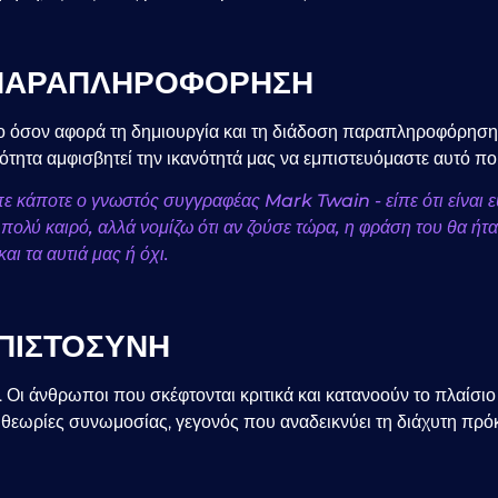
Ν ΠΑΡΑΠΛΗΡΟΦΟΡΗΣΗ
ερο όσον αφορά τη δημιουργία και τη διάδοση παραπληροφόρη
ότητα αμφισβητεί την ικανότητά μας να εμπιστευόμαστε αυτό πο
πε κάποτε ο γνωστός συγγραφέας Mark Twain - είπε ότι είναι 
 πολύ καιρό, αλλά νομίζω ότι αν ζούσε τώρα, η φράση του θα ήταν 
ι τα αυτιά μας ή όχι.
ΜΠΙΣΤΟΣΥΝΗ
ς. Οι άνθρωποι που σκέφτονται κριτικά και κατανοούν το πλαίσ
 θεωρίες συνωμοσίας, γεγονός που αναδεικνύει τη διάχυτη πρ