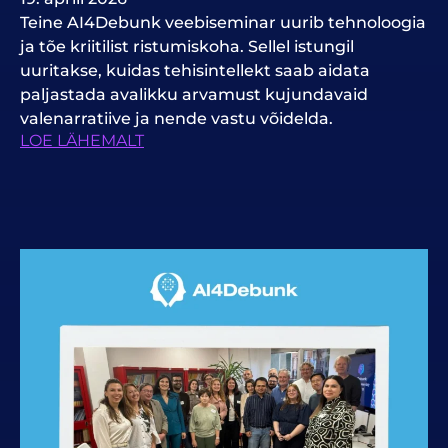
Teine AI4Debunk veebiseminar uurib tehnoloogia
ja tõe kriitilist ristumiskoha. Sellel istungil
uuritakse, kuidas tehisintellekt saab aidata
paljastada avalikku arvamust kujundavaid
valenarratiive ja nende vastu võidelda.
LOE LÄHEMALT