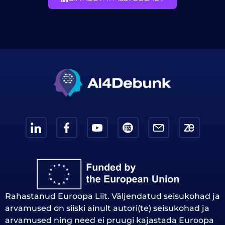
Rahastanud Euroopa Liit. Väljendatud seisukohad ja
arvamused on siiski ainult autori(te) seisukohad ja
arvamused ning need ei pruugi kajastada Euroopa