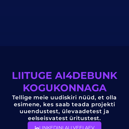
LIITUGE AI4DEBUNK
KOGUKONNAGA
Tellige meie uudiskiri nüüd, et olla
esimene, kes saab teada projekti
uuendustest, ülevaadetest ja
eelseisvatest üritustest.
LINKEDINI ALLVEELAEV