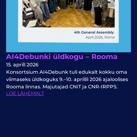
AI4Debunki üldkogu – Rooma
15. aprill 2026
Konsortsium AI4Debunk tuli edukalt kokku oma
viimaseks üldkoguks 9.–10. aprillil 2026 ajaloolises
Rooma linnas. Majutajad CNIT ja CNR-IRPPS.
LOE LÄHEMALT