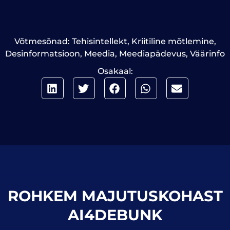
Võtmesõnad:
Tehisintellekt
,
Kriitiline mõtlemine
,
Desinformatsioon
,
Meedia
,
Meediapädevus
,
Väärinfo
Osakaal:
ROHKEM MAJUTUSKOHAST
AI4DEBUNK