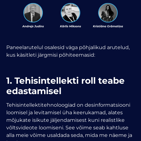
Paneelarutelul osalesid väga põhjalikud arutelud,
kus käsitleti järgmisi põhiteemasid:
1. Tehisintellekti roll teabe
edastamisel
Tehisintellektitehnoloogiad on desinformatsiooni
loomisel ja levitamisel üha keerukamad, alates
mõjukate isikute jäljendamisest kuni realistlike
võltsvideote loomiseni. See võime seab kahtluse
alla meie võime usaldada seda, mida me näeme ja