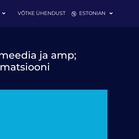
VÕTKE ÜHENDUST
ESTONIAN
meedia ja amp;
ormatsiooni