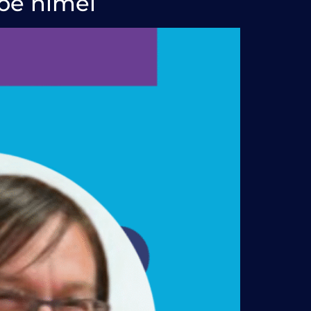
tõe nimel