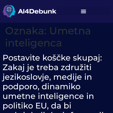
vsebino
Oznaka:
Umetna
inteligenca
Postavite koščke skupaj:
Zakaj je treba združiti
jezikoslovje, medije in
podporo, dinamiko
umetne inteligence in
politiko EU, da bi