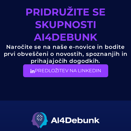
PRIDRUŽITE SE
SKUPNOSTI
AI4DEBUNK
Naročite se na naše e-novice in bodite
prvi obveščeni o novostih, spoznanjih in
prihajajočih dogodkih.
PREDLOŽITEV NA LINKEDIN