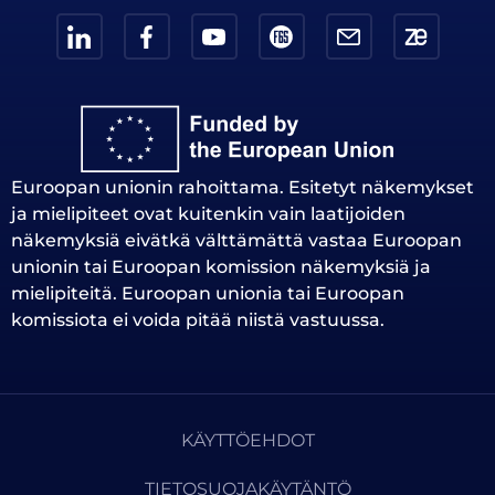
Euroopan unionin rahoittama. Esitetyt näkemykset
ja mielipiteet ovat kuitenkin vain laatijoiden
näkemyksiä eivätkä välttämättä vastaa Euroopan
unionin tai Euroopan komission näkemyksiä ja
mielipiteitä. Euroopan unionia tai Euroopan
komissiota ei voida pitää niistä vastuussa.
KÄYTTÖEHDOT
TIETOSUOJAKÄYTÄNTÖ