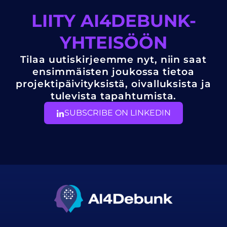
LIITY AI4DEBUNK-
YHTEISÖÖN
Tilaa uutiskirjeemme nyt, niin saat
ensimmäisten joukossa tietoa
projektipäivityksistä, oivalluksista ja
tulevista tapahtumista.
SUBSCRIBE ON LINKEDIN