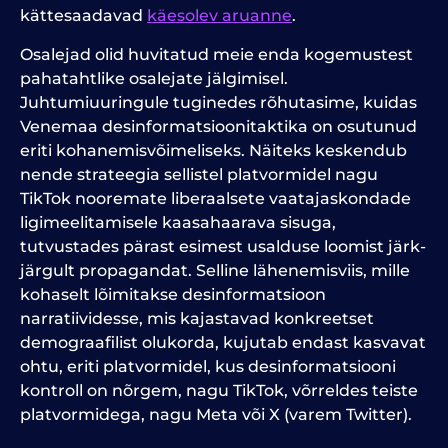
kättesaadavad
käesolev aruanne
.
Osalejad olid huvitatud meie enda kogemustest
pahatahtlike osalejate jälgimisel.
Juhtumiuuringule tuginedes rõhutasime, kuidas
Venemaa desinformatsioonitaktika on osutunud
eriti kohanemisvõimeliseks. Näiteks keskendub
nende strateegia sellistel platvormidel nagu
TikTok nooremate liberaalsete vaatajaskondade
ligimeelitamisele kaasahaarava sisuga,
tutvustades pärast esimest usalduse loomist järk-
järgult propagandat. Selline lähenemisviis, mille
kohaselt lõimitakse desinformatsioon
narratiividesse, mis kajastavad konkreetset
demograafilist olukorda, kujutab endast kasvavat
ohtu, eriti platvormidel, kus desinformatsiooni
kontroll on nõrgem, nagu TikTok, võrreldes teiste
platvormidega, nagu Meta või X (varem Twitter).