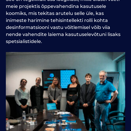
meie projektis õppevahendina kasutusele
koomiks, mis tekitas arutelu selle üle, kas
inimeste harimine tehisintellekti rolli kohta
desinformatsiooni vastu võitlemisel võib viia
nende vahendite laiema kasutuselevõtuni lisaks
spetsialistidele.