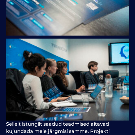
Sellelt istungilt saadud teadmised aitavad
kujundada meie järgmisi samme. Projekti