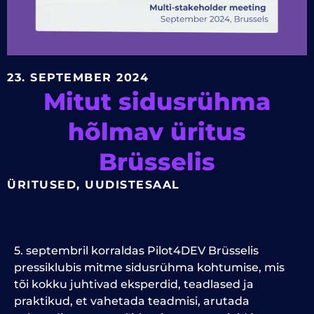
23. SEPTEMBER 2024
Mitut sidusrühma
hõlmav üritus
Brüsselis
ÜRITUSED
,
UUDISTESAAL
5. septembril korraldas Pilot4DEV Brüsselis
pressiklubis mitme sidusrühma kohtumise, mis
tõi kokku juhtivad eksperdid, teadlased ja
praktikud, et vahetada teadmisi, arutada