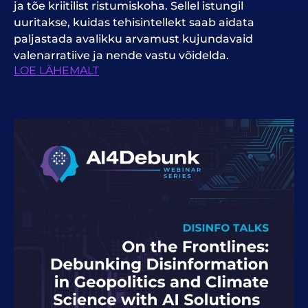
ja tõe kriitilist ristumiskoha. Sellel istungil
uuritakse, kuidas tehisintellekt saab aidata
paljastada avalikku arvamust kujundavaid
valenarratiive ja nende vastu võidelda.
LOE LÄHEMALT