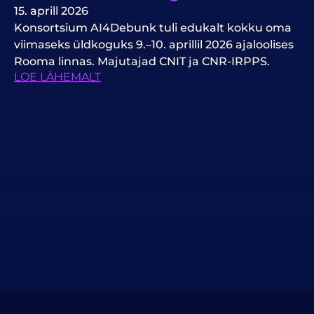
15. aprill 2026
Konsortsium AI4Debunk tuli edukalt kokku oma
viimaseks üldkoguks 9.–10. aprillil 2026 ajaloolises
Rooma linnas. Majutajad CNIT ja CNR-IRPPS.
LOE LÄHEMALT