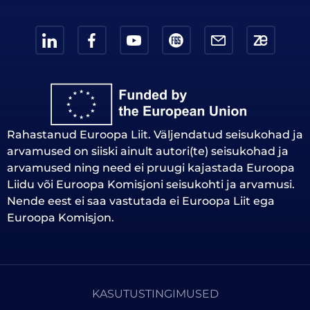
Rahastanud Euroopa Liit. Väljendatud seisukohad ja
arvamused on siiski ainult autori(te) seisukohad ja
arvamused ning need ei pruugi kajastada Euroopa
Liidu või Euroopa Komisjoni seisukohti ja arvamusi.
Nende eest ei saa vastutada ei Euroopa Liit ega
Euroopa Komisjon.
KASUTUSTINGIMUSED