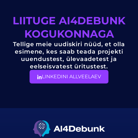
LIITUGE AI4DEBUNK
KOGUKONNAGA
Tellige meie uudiskiri nüüd, et olla
esimene, kes saab teada projekti
uuendustest, ülevaadetest ja
eelseisvatest üritustest.
LINKEDINI ALLVEELAEV