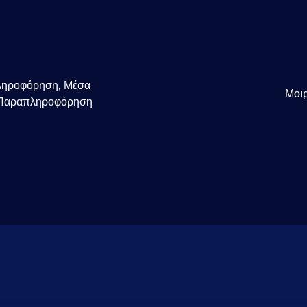
ληροφόρηση
,
Μέσα
Μοιρ
Παραπληροφόρηση