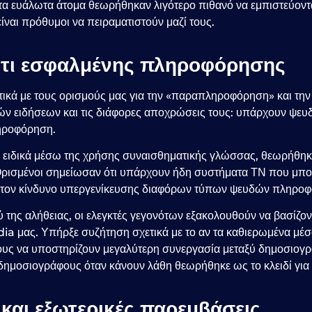
τα ευάλωτα άτομα θεωρήθηκαν λιγότερο πιθανό να εμπιστεύοντα
είναι πρόθυμοι να πειραματιστούν μαζί τους.
τι εσφαλμένης πληροφόρησης
τικά με τους ορισμούς μας για την «παραπληροφόρηση» και τ
δών ειδήσεων και τις διάφορες αποχρώσεις τους: υπάρχουν ψευ
ηροφόρηση.
, ειδικά μέσω της χρήσης συναισθηματικής γλώσσας, θεωρήθηκ
 Ορισμένοι σημείωσαν ότι υπάρχουν ήδη συστήματα ΤΝ που μπο
ε τον κίνδυνο υπεργενίκευσης διαφόρων τύπων ψευδών πληροφ
της αλήθειας, οι ελεγκτές γεγονότων εξακολουθούν να βασίζ
dia μας. Υπήρξε συζήτηση σχετικά με το αν τα καθιερωμένα μ
υς να υποστηρίζουν μεγαλύτερη συνεργασία μεταξύ δημοσιογρ
 δημοσιογράφους όταν κάνουν λάθη θεωρήθηκε ως το κλειδί για 
και εξωτερικές παρεμβάσεις