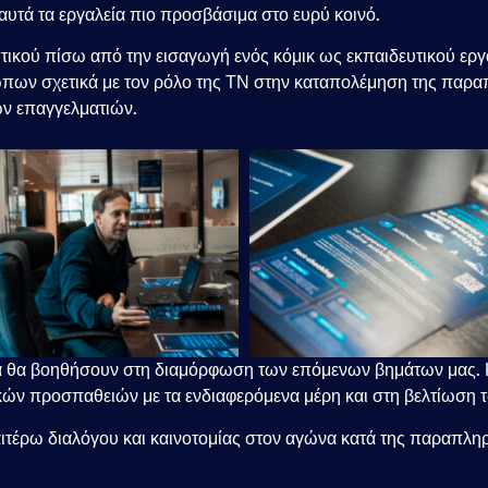
αυτά τα εργαλεία πιο προσβάσιμα στο ευρύ κοινό.
τικού πίσω από την εισαγωγή ενός κόμικ ως εκπαιδευτικού εργ
ρώπων σχετικά με τον ρόλο της ΤΝ στην καταπολέμηση της πα
ων επαγγελματιών.
ία θα βοηθήσουν στη διαμόρφωση των επόμενων βημάτων μας.
ών προσπαθειών με τα ενδιαφερόμενα μέρη και στη βελτίωση τ
ρω διαλόγου και καινοτομίας στον αγώνα κατά της παραπληρ