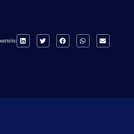
αστείτε: