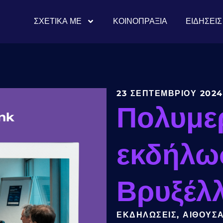
ΣΧΕΤΙΚΆ ΜΕ
ΚΟΙΝΟΠΡΑΞΊΑ
ΕΙΔΉΣΕΙΣ
23 ΣΕΠΤΕΜΒΡΊΟΥ 2024
Πολυμε
εκδήλω
Βρυξέλ
ΕΚΔΗΛΏΣΕΙΣ
,
ΑΊΘΟΥΣ