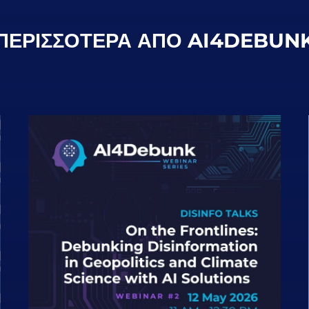
ΠΕΡΙΣΣΌΤΕΡΑ ΑΠΌ AI4DEBUN