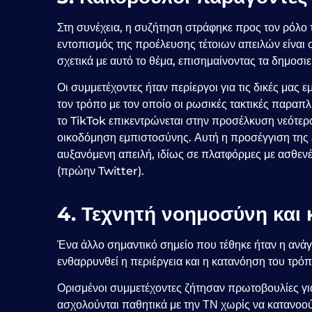
Στη συνέχεια, η συζήτηση στράφηκε προς τον ρόλ
εντοπισμός της προέλευσης τέτοιων απειλών είναι 
σχετικά με αυτό το θέμα, επισημαίνοντας τα δημοσι
Οι συμμετέχοντες ήταν περίεργοι για τις δικές μα
τον τρόπο με τον οποίο οι ρωσικές τακτικές παραπ
το TikTok επικεντρώνεται στην προσέλκυση νεότερ
οικοδόμηση εμπιστοσύνης. Αυτή η προσέγγιση τη
αυξανόμενη απειλή, ιδίως σε πλατφόρμες με ασθε
(πρώην Twitter).
4. Τεχνητή νοημοσύνη και 
Ένα άλλο σημαντικό σημείο που τέθηκε ήταν η ανάγ
ενθαρρυνθεί η περιέργεια και η κατανόηση του τρό
Ορισμένοι συμμετέχοντες ζήτησαν πρωτοβουλίες γ
ασχολούνται παθητικά με την ΤΝ χωρίς να κατανοούν