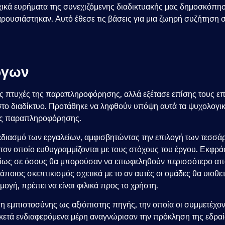
ικά ευρήματα της συνεχιζόμενης διαδικτυακής μας δημοσκόπη
αρουσιάστηκαν. Αυτό έθεσε τις βάσεις για μια ζωηρή συζήτηση 
ργων
ές πτυχές της παραπληροφόρησης, αλλά εξέτασε επίσης τους ε
ο διαδίκτυο. Προτάθηκε να ληφθούν υπόψη αυτά τα ψυχολογικά
ης παραπληροφόρησης.
σχεδιασμό των εργαλείων, αμφισβητώντας την επιλογή των τεσ
ον οποίο ευθυγραμμίζονται με τους στόχους του έργου. Εκφράσ
δίως σε όσους θα μπορούσαν να επωφεληθούν περισσότερο από 
κάποιος σκεπτικισμός σχετικά με το αν αυτές οι ομάδες θα υιο
ρμογή, πρέπει να είναι φιλικά προς το χρήστη.
 εμπιστοσύνης ως αξιόπιστης πηγής, την οποία οι συμμετέχοντ
κετά ενδιαφερόμενα μέρη αναγνώρισαν την πρόκληση της εδραί