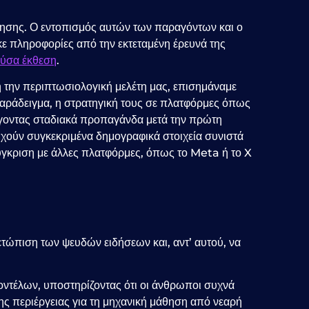
ησης. Ο εντοπισμός αυτών των παραγόντων και ο
ε πληροφορίες από την εκτεταμένη έρευνά της
ύσα έκθεση
.
η την περιπτωσιολογική μελέτη μας, επισημάναμε
παράδειγμα, η στρατηγική τους σε πλατφόρμες όπως
άγοντας σταδιακά προπαγάνδα μετά την πρώτη
ούν συγκεκριμένα δημογραφικά στοιχεία συνιστά
γκριση με άλλες πλατφόρμες, όπως το Meta ή το X
ετώπιση των ψευδών ειδήσεων και, αντ’ αυτού, να
ντέλων, υποστηρίζοντας ότι οι άνθρωποι συχνά
της περιέργειας για τη μηχανική μάθηση από νεαρή