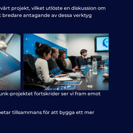
vårt projekt, vilket utlöste en diskussion om
ett bredare antagande av dessa verktyg
unk-projektet fortskrider ser vi fram emot
betar tillsammans för att bygga ett mer