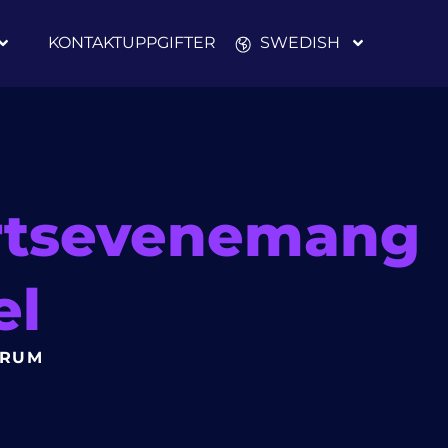
KONTAKTUPPGIFTER
SWEDISH
rtsevenemang
el
SRUM