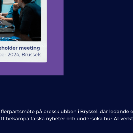
flerpartsmöte på pressklubben i Bryssel, där ledande e
 att bekämpa falska nyheter och undersöka hur AI-verkty