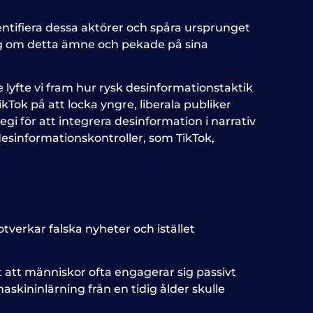
 identifiera dessa aktörer och spåra ursprunget
ning om detta ämne och pekade på sina
e lyfte vi fram hur rysk desinformationstaktik
kTok på att locka yngre, liberala publiker
i för att integrera desinformation i narrativ
esinformationskontroller, som TikTok,
tverkar falska nyheter och istället
t att människor ofta engagerar sig passivt
skininlärning från en tidig ålder skulle