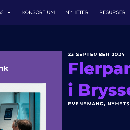
SS
KONSORTIUM
NYHETER
RESURSER
23 SEPTEMBER 2024
Flerpa
i Bryss
EVENEMANG
,
NYHET