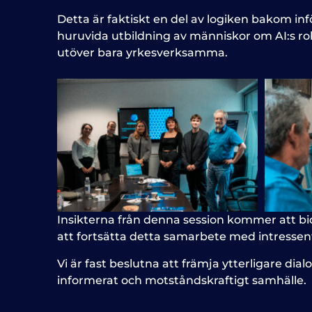
Detta är faktiskt en del av logiken bakom inf
huruvida utbildning av människor om AI:s ro
utöver bara yrkesverksamma.
Insikterna från denna session kommer att bidr
att fortsätta detta samarbete med intressent
Vi är fast beslutna att främja ytterligare d
informerat och motståndskraftigt samhälle.