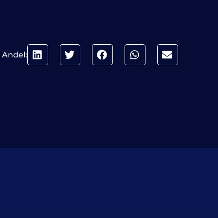
Andel: