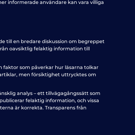
er informerade användare kan vara villiga
de till en bredare diskussion om begreppet
n oavsiktlig felaktig information till
n faktor som påverkar hur läsarna tolkar
rtiklar, men försiktighet uttrycktes om
änsklig analys – ett tillvägagångssätt som
ublicerar felaktig information, och vissa
terna är korrekta. Transparens från