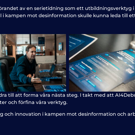
örandet av en serietidning som ett utbildningsverktyg i 
ll i kampen mot desinformation skulle kunna leda till 
a till att forma våra nästa steg. I takt med att AI4Deb
er och förfina våra verktyg.
ialog och innovation i kampen mot desinformation och ar