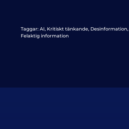
Taggar:
AI
,
Kritiskt tänkande
,
Desinformation
Felaktig information