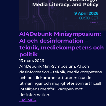
AI4Debunk Minisymposium:
AI och desinformation –
teknik, mediekompetens och
politik
13 mars 2026
AI4Debunk Mini-Symposium: AI och
desinformation – teknik, mediekompetens
och politik kommer att undersöka de
utmaningar och möjligheter som artificiell
intelligens medför i kampen mot
desinformation.
LÄS MER