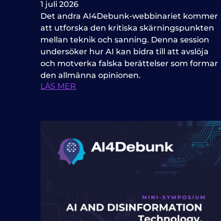
1 juli 2026
Det andra AI4Debunk-webbinariet kommer
att utforska den kritiska skärningspunkten
mellan teknik och sanning. Denna session
undersöker hur AI kan bidra till att avslöja
och motverka falska berättelser som formar
den allmänna opinionen.
LÄS MER