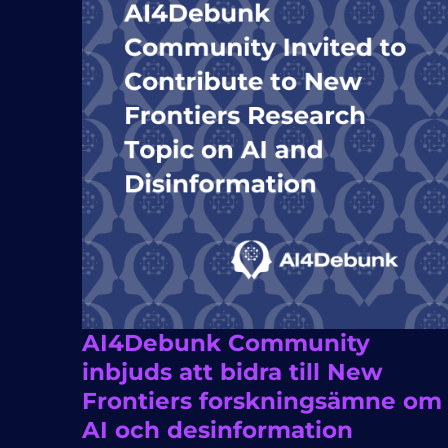
AI4Debunk Community
inbjuds att bidra till New
Frontiers forskningsämne om
AI och desinformation