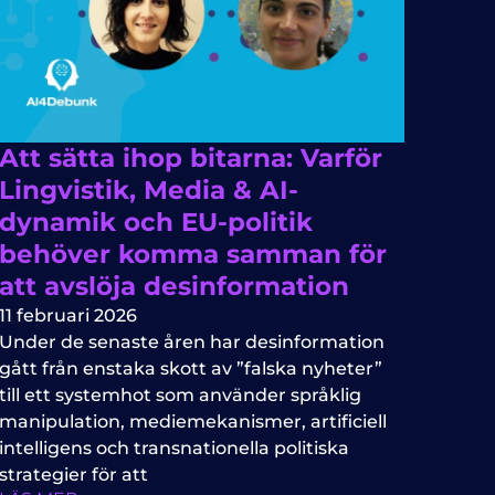
Att sätta ihop bitarna: Varför
Lingvistik, Media & AI-
dynamik och EU-politik
behöver komma samman för
att avslöja desinformation
11 februari 2026
Under de senaste åren har desinformation
gått från enstaka skott av ”falska nyheter”
till ett systemhot som använder språklig
manipulation, mediemekanismer, artificiell
intelligens och transnationella politiska
strategier för att