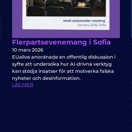
Flerpartsevenemang i Sofia
10 mars 2026
EUalive anordnade en offentlig diskussion i
syfte att undersöka hur AI-drivna verktyg
kan stödja insatser för att motverka falska
nyheter och desinformation.
LÄS MER