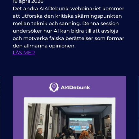
19 april 2026
Det andra AI4Debunk-webbinariet kommer
att utforska den kritiska skärningspunkten
mellan teknik och sanning. Denna session
undersöker hur AI kan bidra till att avslöja
och motverka falska berättelser som formar
den allmänna opinionen.
LÄS MER