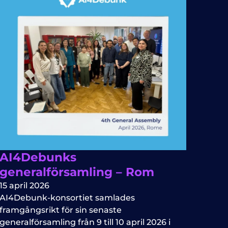
AI4Debunks
generalförsamling – Rom
15 april 2026
AI4Debunk-konsortiet samlades
framgångsrikt för sin senaste
generalförsamling från 9 till 10 april 2026 i