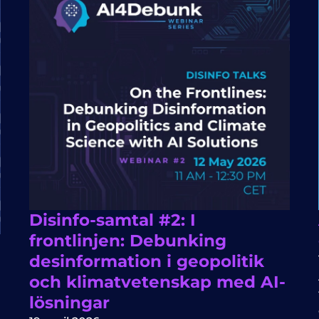
Disinfo-samtal #2: I
frontlinjen: Debunking
desinformation i geopolitik
och klimatvetenskap med AI-
lösningar