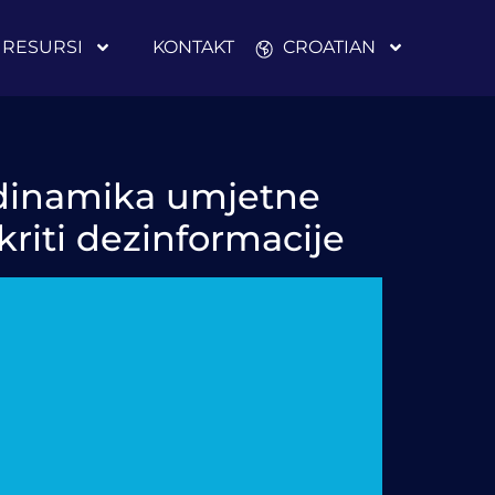
RESURSI
KONTAKT
CROATIAN
; dinamika umjetne
tkriti dezinformacije