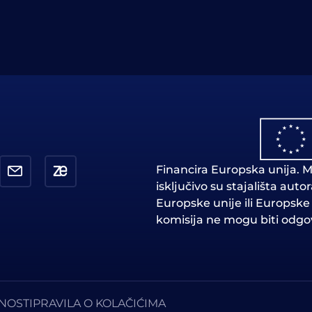
Financira Europska unija. Me
isključivo su stajališta auto
Europske unije ili Europske
komisija ne mogu biti odgov
TNOSTI
PRAVILA O KOLAČIĆIMA