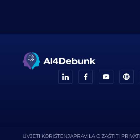
UVJETI KORIŠTENJA
PRAVILA O ZAŠTITI PRIVA