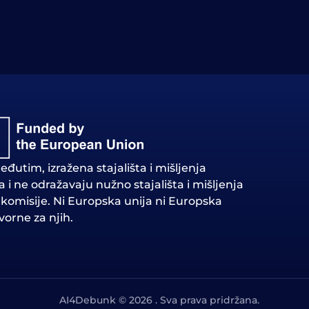
đutim, izražena stajališta i mišljenja
ra i ne odražavaju nužno stajališta i mišljenja
 komisije. Ni Europska unija ni Europska
orne za njih.
AI4Debunk © 2026 . Sva prava pridržana.