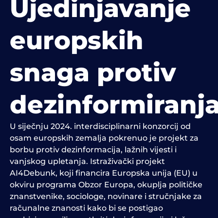
Ujedinjavanje
europskih
snaga protiv
dezinformiranj
U siječnju 2024. interdisciplinarni konzorcij od
osam europskih zemalja pokrenuo je projekt za
borbu protiv dezinformacija, lažnih vijesti i
vanjskog upletanja. Istraživački projekt
AI4Debunk, koji financira Europska unija (EU) u
okviru programa Obzor Europa, okuplja političke
znanstvenike, sociologe, novinare i stručnjake za
računalne znanosti kako bi se postigao