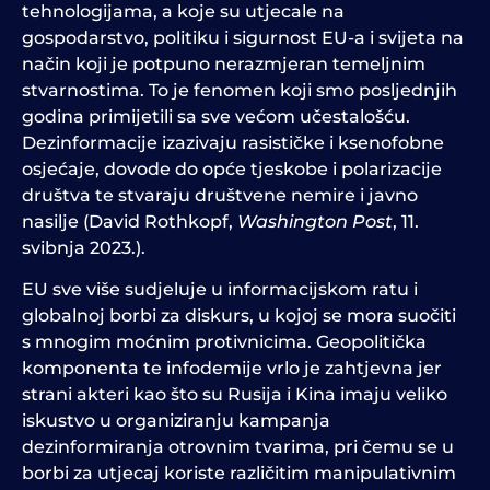
tehnologijama, a koje su utjecale na
gospodarstvo, politiku i sigurnost EU-a i svijeta na
način koji je potpuno nerazmjeran temeljnim
stvarnostima. To je fenomen koji smo posljednjih
godina primijetili sa sve većom učestalošću.
Dezinformacije izazivaju rasističke i ksenofobne
osjećaje, dovode do opće tjeskobe i polarizacije
društva te stvaraju društvene nemire i javno
nasilje (David Rothkopf,
Washington Post
, 11.
svibnja 2023.).
EU sve više sudjeluje u informacijskom ratu i
globalnoj borbi za diskurs, u kojoj se mora suočiti
s mnogim moćnim protivnicima. Geopolitička
komponenta te infodemije vrlo je zahtjevna jer
strani akteri kao što su Rusija i Kina imaju veliko
iskustvo u organiziranju kampanja
dezinformiranja otrovnim tvarima, pri čemu se u
borbi za utjecaj koriste različitim manipulativnim