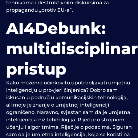
tehnikama i destruktivnim diskursima za
propagandu „protiv EU-a”.
AI4Debunk:
multidisciplinar
pristup
Kako možemo učinkovito upotrebljavati umjetnu
inteligenciju u provjeri činjenica? Dobro sam
iskusan u području komunikacijskih tehnologija,
ali moje je znanje o umjetnoj inteligenciji
ograničeno. Naravno, svjestan sam da je umjetna
inteligencija niz tehnologija. Riječ je o strojnom
učenju i algoritmima. Riječ je o podacima. Siguran
sam da je umjetna inteligencija, koja se koristi na