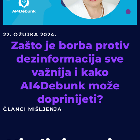
22. OŽUJKA 2024.
Zašto je borba protiv
dezinformacija sve
važnija i kako
AI4Debunk može
doprinijeti?
ČLANCI MIŠLJENJA