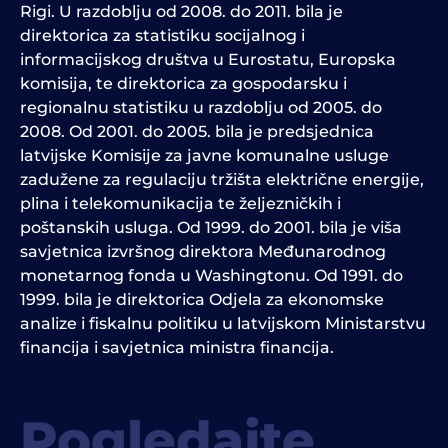
Rigi. U razdoblju od 2008. do 2011. bila je
direktorica za statistiku socijalnog i
informacijskog društva u Eurostatu, Europska
komisija, te direktorica za gospodarsku i
regionalnu statistiku u razdoblju od 2005. do
2008. Od 2001. do 2005. bila je predsjednica
latvijske Komisije za javne komunalne usluge
zadužene za regulaciju tržišta električne energije,
plina i telekomunikacija te željezničkih i
poštanskih usluga. Od 1999. do 2001. bila je viša
savjetnica izvršnog direktora Međunarodnog
monetarnog fonda u Washingtonu. Od 1991. do
1999. bila je direktorica Odjela za ekonomske
analize i fiskalnu politiku u latvijskom Ministarstvu
financija i savjetnica ministra financija.
Pogledajte