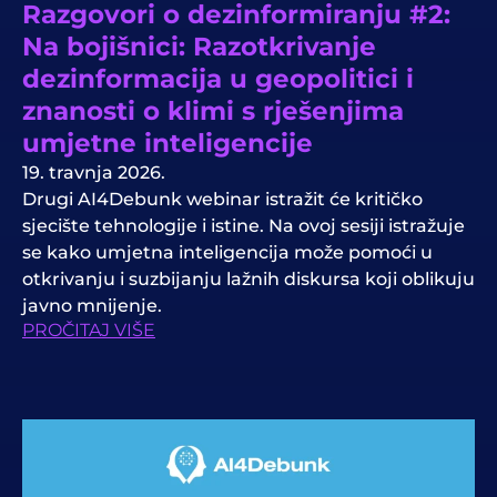
Razgovori o dezinformiranju #2:
Na bojišnici: Razotkrivanje
dezinformacija u geopolitici i
znanosti o klimi s rješenjima
umjetne inteligencije
19. travnja 2026.
Drugi AI4Debunk webinar istražit će kritičko
sjecište tehnologije i istine. Na ovoj sesiji istražuje
se kako umjetna inteligencija može pomoći u
otkrivanju i suzbijanju lažnih diskursa koji oblikuju
javno mnijenje.
PROČITAJ VIŠE