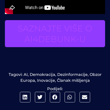
SAZNAJTE VIŠE O
AI4DEBUNK-U
Tagovi:
AI
,
Demokracija
,
Dezinformacije
,
Obzor
Europa
,
Inovacije
,
Članak mišljenja
Podijeli: