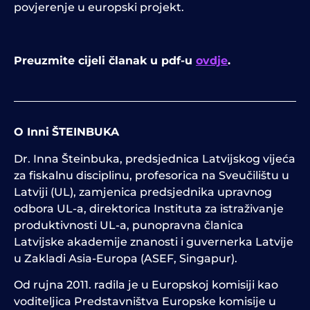
povjerenje u europski projekt.
Preuzmite cijeli članak u pdf-u
ovdje
.
O Inni
ŠTEINBUKA
Dr. Inna Šteinbuka, predsjednica Latvijskog vijeća
za fiskalnu disciplinu, profesorica na Sveučilištu u
Latviji (UL), zamjenica predsjednika upravnog
odbora UL-a, direktorica Instituta za istraživanje
produktivnosti UL-a, punopravna članica
Latvijske akademije znanosti i guvernerka Latvije
u Zakladi Asia-Europa (ASEF, Singapur).
Od rujna 2011. radila je u Europskoj komisiji kao
voditeljica Predstavništva Europske komisije u