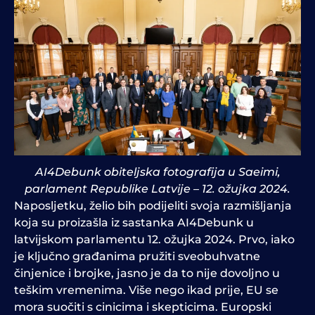
AI4Debunk obiteljska fotografija u Saeimi,
parlament Republike Latvije – 12. ožujka 2024.
Naposljetku, želio bih podijeliti svoja razmišljanja
koja su proizašla iz sastanka AI4Debunk u
latvijskom parlamentu 12. ožujka 2024. Prvo, iako
je ključno građanima pružiti sveobuhvatne
činjenice i brojke, jasno je da to nije dovoljno u
teškim vremenima. Više nego ikad prije, EU se
mora suočiti s cinicima i skepticima. Europski