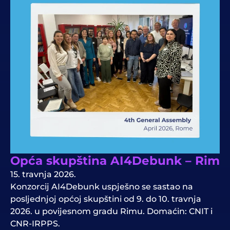
Opća skupština AI4Debunk – Rim
15. travnja 2026.
Konzorcij AI4Debunk uspješno se sastao na
posljednjoj općoj skupštini od 9. do 10. travnja
2026. u povijesnom gradu Rimu. Domaćin: CNIT i
CNR-IRPPS.