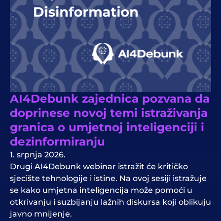
AI4Debunk zajednica pozvana da
doprinese novoj temi istraživanja
granica o umjetnoj inteligenciji i
dezinformiranju
1. srpnja 2026.
Drugi AI4Debunk webinar istražit će kritičko
sjecište tehnologije i istine. Na ovoj sesiji istražuje
se kako umjetna inteligencija može pomoći u
otkrivanju i suzbijanju lažnih diskursa koji oblikuju
javno mnijenje.