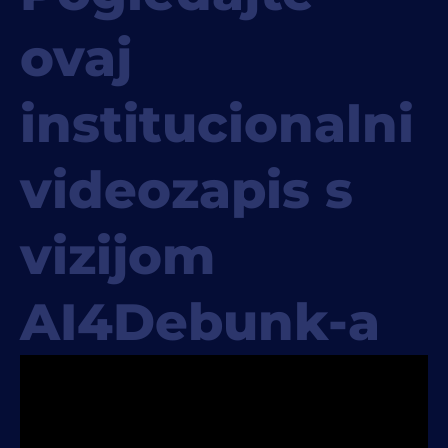
ovaj
institucionalni
videozapis s
vizijom
AI4Debunk-a