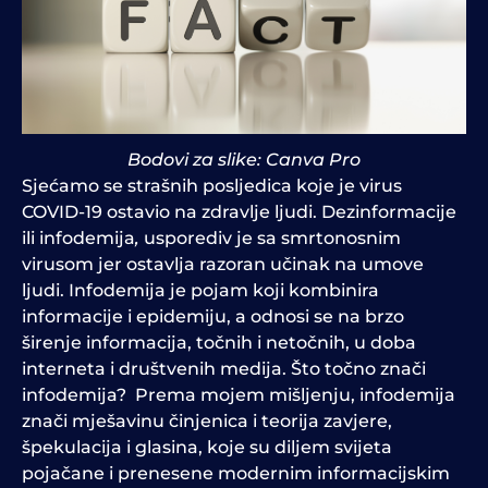
Bodovi za slike: Canva Pro
Sjećamo se strašnih posljedica koje je virus
COVID-19 ostavio na zdravlje ljudi. Dezinformacije
ili infodemija
,
usporediv je sa smrtonosnim
virusom jer ostavlja razoran učinak na umove
ljudi. Infodemija je pojam koji kombinira
informacije i epidemiju, a odnosi se na brzo
širenje informacija, točnih i netočnih, u doba
interneta i društvenih medija. Što točno znači
infodemija? Prema mojem mišljenju, infodemija
znači mješavinu činjenica i teorija zavjere,
špekulacija i glasina, koje su diljem svijeta
pojačane i prenesene modernim informacijskim