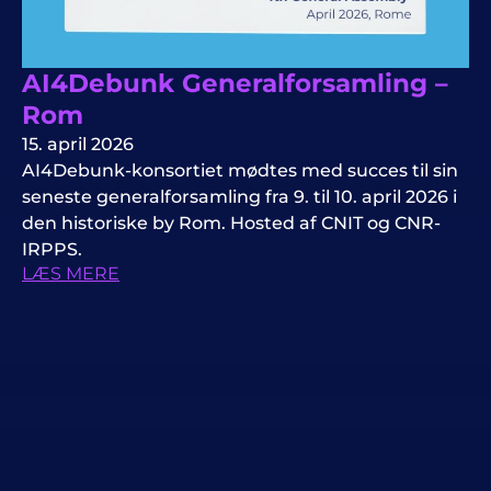
AI4Debunk Generalforsamling –
Rom
15. april 2026
AI4Debunk-konsortiet mødtes med succes til sin
seneste generalforsamling fra 9. til 10. april 2026 i
den historiske by Rom. Hosted af CNIT og CNR-
IRPPS.
LÆS MERE