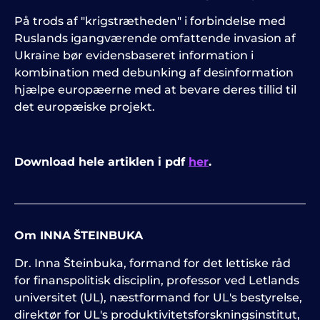
På trods af "krigstrætheden" i forbindelse med
Ruslands igangværende omfattende invasion af
Ukraine bør evidensbaseret information i
kombination med debunking af desinformation
hjælpe europæerne med at bevare deres tillid til
det europæiske projekt.
Download hele artiklen i pdf
her
.
Om INNA
ŠTEINBUKA
Dr. Inna Šteinbuka, formand for det lettiske råd
for finanspolitisk disciplin, professor ved Letlands
universitet (UL), næstformand for UL's bestyrelse,
direktør for UL's produktivitetsforskningsinstitut,