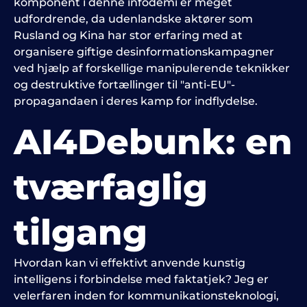
komponent i denne infodemi er meget
udfordrende, da udenlandske aktører som
Rusland og Kina har stor erfaring med at
organisere giftige desinformationskampagner
ved hjælp af forskellige manipulerende teknikker
og destruktive fortællinger til "anti-EU"-
propagandaen i deres kamp for indflydelse.
AI4Debunk: en
tværfaglig
tilgang
Hvordan kan vi effektivt anvende kunstig
intelligens i forbindelse med faktatjek? Jeg er
velerfaren inden for kommunikationsteknologi,