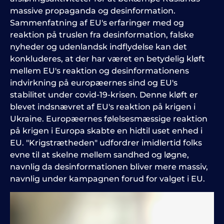
massive propaganda og desinformation.
Sammenfatning af EU's erfaringer med og
reaktion på truslen fra desinformation, falske
nyheder og udenlandsk indflydelse kan det
konkluderes, at der har været en betydelig kløft
mellem EU's reaktion og desinformationens
indvirkning på europæernes sind og EU's
stabilitet under covid-19-krisen. Denne kløft er
blevet indsnævret af EU's reaktion på krigen i
Ukraine. Europæernes følelsesmæssige reaktion
på krigen i Europa skabte en hidtil uset enhed i
EU. "Krigstrætheden" udfordrer imidlertid folks
evne til at skelne mellem sandhed og løgne,
navnlig da desinformationen bliver mere massiv,
navnlig under kampagnen forud for valget i EU.