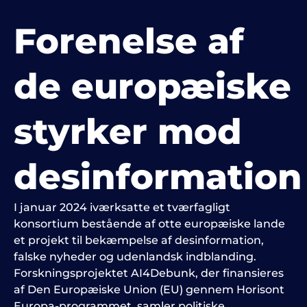
Forenelse af
de europæiske
styrker mod
desinformation
I januar 2024 iværksatte et tværfagligt
konsortium bestående af otte europæiske lande
et projekt til bekæmpelse af desinformation,
falske nyheder og udenlandsk indblanding.
Forskningsprojektet AI4Debunk, der finansieres
af Den Europæiske Union (EU) gennem Horisont
Europa-programmet, samler politiske