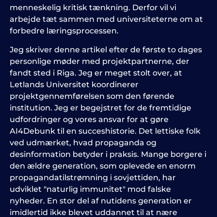
menneskelig kritisk tænkning. Derfor vil vi
arbejde tæt sammen med universiteterne om at
forbedre læringsprocessen.
Jeg skriver denne artikel efter de første to dages
personlige møder med projektpartnerne, der
fandt sted i Riga. Jeg er meget stolt over, at
Letlands Universitet koordinerer
projektgennemførelsen som den førende
institution. Jeg er begejstret for de fremtidige
udfordringer og vores ansvar for at gøre
AI4Debunk til en succeshistorie. Det lettiske folk
ved udmærket, hvad propaganda og
desinformation betyder i praksis. Mange borgere i
den ældre generation, som oplevede en enorm
propagandatilstrømning i sovjettiden, har
udviklet "naturlig immunitet" mod falske
nyheder. En stor del af nutidens generation er
imidlertid ikke blevet uddannet til at nære