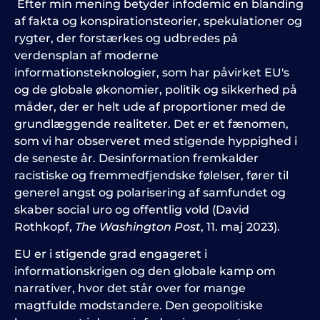
Efter min mening betyder infodemic en blanding
af fakta og konspirationsteorier, spekulationer og
rygter, der forstærkes og udbredes på
verdensplan af moderne
informationsteknologier, som har påvirket EU's
og de globale økonomier, politik og sikkerhed på
måder, der er helt ude af proportioner med de
grundlæggende realiteter. Det er et fænomen,
som vi har observeret med stigende hyppighed i
de seneste år. Desinformation fremkalder
racistiske og fremmedfjendske følelser, fører til
generel angst og polarisering af samfundet og
skaber social uro og offentlig vold (David
Rothkopf,
The Washington Post
, 11. maj 2023).
EU er i stigende grad engageret i
informationskrigen og den globale kamp om
narrativer, hvor det står over for mange
magtfulde modstandere. Den geopolitiske