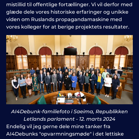
mistillid til offentlige fortællinger. Vi vil derfor med
glæde dele vores historiske erfaringer og unikke
viden om Ruslands propagandamaskine med
vores kolleger for at berige projektets resultater.
AI4Debunk-familiefoto i Saeima, Republikken
Letlands parlament - 12. marts 2024
Endelig vil jeg gerne dele mine tanker fra
AI4Debunks "opvarmningsmøde" i det lettiske