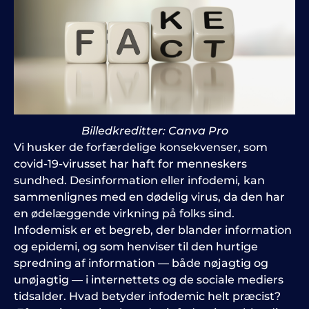
Billedkreditter: Canva Pro
Vi husker de forfærdelige konsekvenser, som
covid-19-virusset har haft for menneskers
sundhed. Desinformation eller infodemi
,
kan
sammenlignes med en dødelig virus, da den har
en ødelæggende virkning på folks sind.
Infodemisk er et begreb, der blander information
og epidemi, og som henviser til den hurtige
spredning af information — både nøjagtig og
unøjagtig — i internettets og de sociale mediers
tidsalder. Hvad betyder infodemic helt præcist?