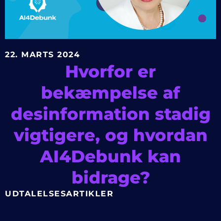
22. MARTS 2024
Hvorfor er
bekæmpelse af
desinformation stadig
vigtigere, og hvordan
AI4Debunk kan
bidrage?
UDTALELSESARTIKLER