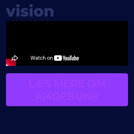
vision
LÆS MERE OM
AI4DEBUNK