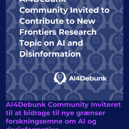
AI4Debunk Community Inviteret
til at bidrage til nye grænser
forskningsemne om AI og