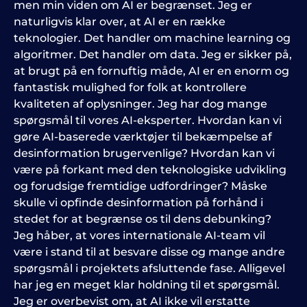
men min viden om AI er begrænset. Jeg er
naturligvis klar over, at AI er en række
teknologier. Det handler om machine learning og
algoritmer. Det handler om data. Jeg er sikker på,
at brugt på en fornuftig måde, AI er en enorm og
fantastisk mulighed for folk at kontrollere
kvaliteten af oplysninger. Jeg har dog mange
spørgsmål til vores AI-eksperter. Hvordan kan vi
gøre AI-baserede værktøjer til bekæmpelse af
desinformation brugervenlige? Hvordan kan vi
være på forkant med den teknologiske udvikling
og forudsige fremtidige udfordringer? Måske
skulle vi opfinde desinformation på forhånd i
stedet for at begrænse os til dens debunking?
Jeg håber, at vores internationale AI-team vil
være i stand til at besvare disse og mange andre
spørgsmål i projektets afsluttende fase. Alligevel
har jeg en meget klar holdning til et spørgsmål.
Jeg er overbevist om, at AI ikke vil erstatte