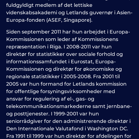
fuldgyldigt medlem af det lettiske
videnskabsakademi og Letlands guvernør i Asien-
Europa-fonden (ASEF, Singapore).
Siden september 2011 har hun arbejdet i Europa-
Kommissionen som leder af Kommissionens
repræsentation i Riga. I 2008-2011 var hun
direktør for statistikker over sociale forhold og
informationssamfundet i Eurostat, Europa-
Kommissionen og direktør for økonomiske og
regionale statistikker i 2005-2008. Fra 2001 til
2005 var hun formand for Letlands kommission
for offentlige forsyningsvirksomheder med
ansvar for regulering af el-, gas- og
telekommunikationsmarkederne samt jernbane-
og posttjenester. I 1999-2001 var hun
seniorrådgiver for den administrerende direktør i
Den Internationale Valutafond i Washington DC.
Fra 1991 til 1999 var hun direktør for afdelingen for