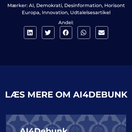
Mærker:
AI
,
Demokrati
,
Desinformation
,
Horisont
Europa
,
Innovation
,
Udtalelsesartikel
Andel:
LÆS MERE OM AI4DEBUNK