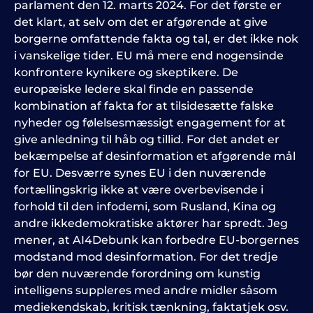
parlament den 12. marts 2024. For det første er
det klart, at selv om det er afgørende at give
borgerne omfattende fakta og tal, er det ikke nok
i vanskelige tider. EU må mere end nogensinde
konfrontere kynikere og skeptikere. De
europæiske ledere skal finde en passende
kombination af fakta for at tilsidesætte falske
nyheder og følelsesmæssigt engagement for at
give anledning til håb og tillid. For det andet er
bekæmpelse af desinformation et afgørende mål
for EU. Desværre synes EU i den nuværende
fortællingskrig ikke at være overbevisende i
forhold til den infodemi, som Rusland, Kina og
andre ikkedemokratiske aktører har spredt. Jeg
mener, at AI4Debunk kan forbedre EU-borgernes
modstand mod desinformation. For det tredje
bør den nuværende forordning om kunstig
intelligens suppleres med andre midler såsom
mediekendskab, kritisk tænkning, faktatjek osv.