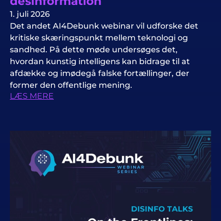
desinformation
1. juli 2026
Det andet AI4Debunk webinar vil udforske det
kritiske skæringspunkt mellem teknologi og
sandhed. På dette møde undersøges det,
hvordan kunstig intelligens kan bidrage til at
afdække og imødegå falske fortællinger, der
former den offentlige mening.
LÆS MERE