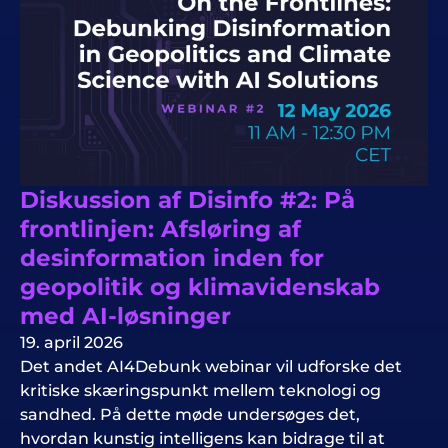
Diskussion af Disinfo #2: På
frontlinjen: Afsløring af
desinformation inden for
geopolitik og klimavidenskab
med AI-løsninger
19. april 2026
Det andet AI4Debunk webinar vil udforske det
kritiske skæringspunkt mellem teknologi og
sandhed. På dette møde undersøges det,
hvordan kunstig intelligens kan bidrage til at