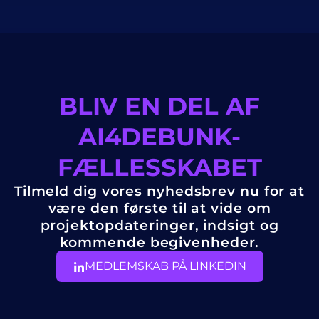
BLIV EN DEL AF
AI4DEBUNK-
FÆLLESSKABET
Tilmeld dig vores nyhedsbrev nu for at
være den første til at vide om
projektopdateringer, indsigt og
kommende begivenheder.
MEDLEMSKAB PÅ LINKEDIN