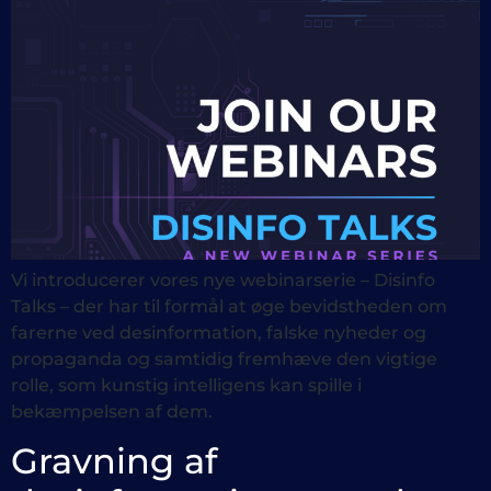
Vi introducerer vores nye webinarserie – Disinfo
Talks – der har til formål at øge bevidstheden om
farerne ved desinformation, falske nyheder og
propaganda og samtidig fremhæve den vigtige
rolle, som kunstig intelligens kan spille i
bekæmpelsen af dem.
Gravning af