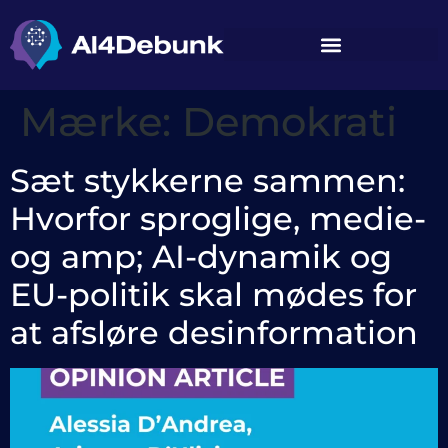
indhold
Mærke:
Demokrati
Sæt stykkerne sammen:
Hvorfor sproglige, medie-
og amp; AI-dynamik og
EU-politik skal mødes for
at afsløre desinformation