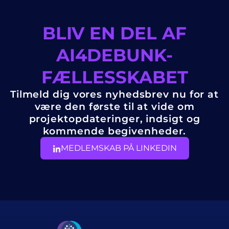
BLIV EN DEL AF
AI4DEBUNK-
FÆLLESSKABET
Tilmeld dig vores nyhedsbrev nu for at
være den første til at vide om
projektopdateringer, indsigt og
kommende begivenheder.
MEDLEMSKAB PÅ LINKEDIN