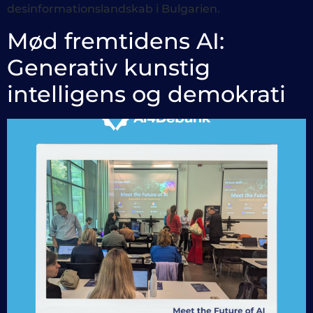
desinformationslandskab i Bulgarien.
Mød fremtidens AI:
Generativ kunstig
intelligens og demokrati