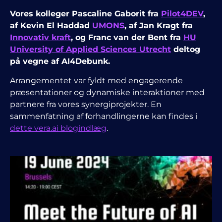
Vores kolleger Pascaline Gaborit fra
Pilot4DEV
,
af Kevin El Haddad
UMONS
, af Jan Kragt fra
Innovativ kraft
, og Franc van der Bent fra
HU
University of Applied Sciences Utrecht
deltog
på vegne af AI4Debunk.
Arrangementet var fyldt med engagerende
præsentationer og dynamiske interaktioner med
partnere fra vores synergiprojekter.
En
sammenfatning af forhandlingerne kan findes i
dette vera.ai blogindlæg
.