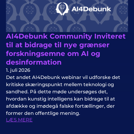
AI4Debunk Community Inviteret
til at bidrage til nye grænser
forskningsemne om AI og
desinformation
1. juli 2026
Det andet AI4Debunk webinar vil udforske det
kritiske skæringspunkt mellem teknologi og
sandhed. På dette møde undersøges det,
hvordan kunstig intelligens kan bidrage til at
afdække og imødegå falske fortællinger, der
former den offentlige mening.
LÆS MERE