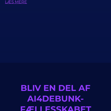
LÆS MERE
BLIV EN DEL AF
AI4DEBUNK-
FÆLLESSKABET