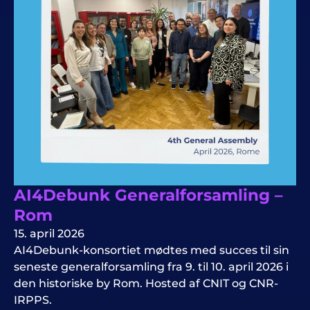
AI4Debunk Generalforsamling –
Rom
15. april 2026
AI4Debunk-konsortiet mødtes med succes til sin
seneste generalforsamling fra 9. til 10. april 2026 i
den historiske by Rom. Hosted af CNIT og CNR-
IRPPS.