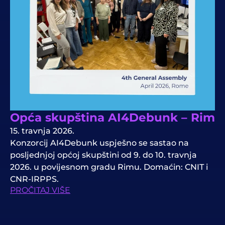
Opća skupština AI4Debunk – Rim
15. travnja 2026.
Konzorcij AI4Debunk uspješno se sastao na
posljednjoj općoj skupštini od 9. do 10. travnja
2026. u povijesnom gradu Rimu. Domaćin: CNIT i
CNR-IRPPS.
PROČITAJ VIŠE