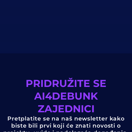
PRIDRUŽITE SE
AI4DEBUNK
ZAJEDNICI
Pretplatite se na naš newsletter kako
biste bili prvi koji će znati novosti o