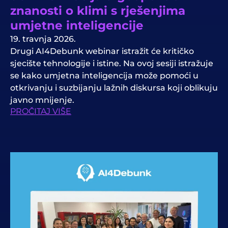
znanosti o klimi s rješenjima
umjetne inteligencije
19. travnja 2026.
Drugi AI4Debunk webinar istražit će kritičko
sjecište tehnologije i istine. Na ovoj sesiji istražuje
se kako umjetna inteligencija može pomoći u
otkrivanju i suzbijanju lažnih diskursa koji oblikuju
javno mnijenje.
PROČITAJ VIŠE