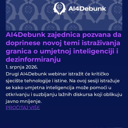
AI4Debunk zajednica pozvana da
doprinese novoj temi istraživanja
granica o umjetnoj inteligenciji i
dezinformiranju
1. srpnja 2026.
Drugi AI4Debunk webinar istražit će kritičko
sjecište tehnologije i istine. Na ovoj sesiji istražuje
se kako umjetna inteligencija može pomoći u
otkrivanju i suzbijanju lažnih diskursa koji oblikuju
javno mnijenje.
PROČITAJ VIŠE