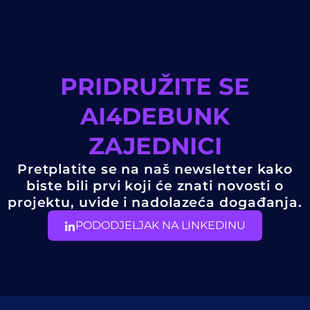
PRIDRUŽITE SE
AI4DEBUNK
ZAJEDNICI
Pretplatite se na naš newsletter kako
biste bili prvi koji će znati novosti o
projektu, uvide i nadolazeća događanja.
PODODJELJAK NA LINKEDINU