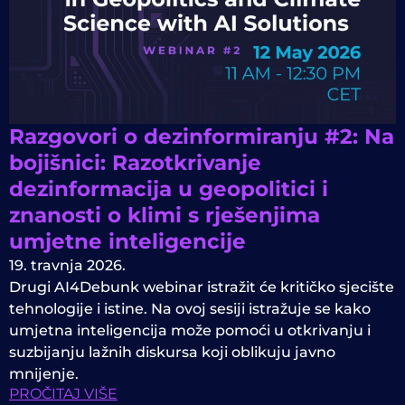
Razgovori o dezinformiranju #2: Na
bojišnici: Razotkrivanje
dezinformacija u geopolitici i
znanosti o klimi s rješenjima
umjetne inteligencije
19. travnja 2026.
Drugi AI4Debunk webinar istražit će kritičko sjecište
tehnologije i istine. Na ovoj sesiji istražuje se kako
umjetna inteligencija može pomoći u otkrivanju i
suzbijanju lažnih diskursa koji oblikuju javno
mnijenje.
PROČITAJ VIŠE