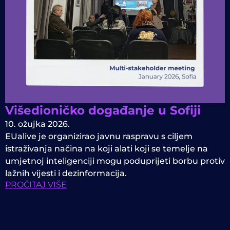
Višedioničko događanje u Sofiji
10. ožujka 2026.
EUalive je organizirao javnu raspravu s ciljem
istraživanja načina na koji alati koji se temelje na
umjetnoj inteligenciji mogu poduprijeti borbu protiv
lažnih vijesti i dezinformacija.
PROČITAJ VIŠE