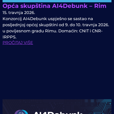
Opća skupština AI4Debunk – Rim
15. travnja 2026.
Konzorcij AI4Debunk uspješno se sastao na
posljednjoj općoj skupštini od 9. do 10. travnja 2026.
u povijesnom gradu Rimu. Domaćin: CNIT i CNR-
IRPPS.
PROČITAJ VIŠE