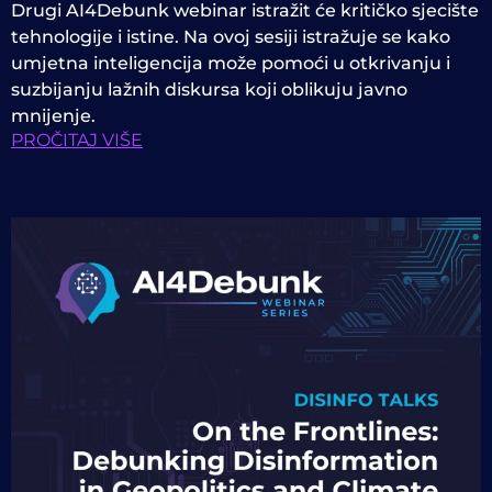
Drugi AI4Debunk webinar istražit će kritičko sjecište
tehnologije i istine. Na ovoj sesiji istražuje se kako
umjetna inteligencija može pomoći u otkrivanju i
suzbijanju lažnih diskursa koji oblikuju javno
mnijenje.
PROČITAJ VIŠE