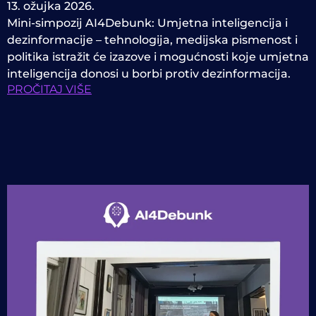
13. ožujka 2026.
Mini-simpozij AI4Debunk: Umjetna inteligencija i
dezinformacije – tehnologija, medijska pismenost i
politika istražit će izazove i mogućnosti koje umjetna
inteligencija donosi u borbi protiv dezinformacija.
PROČITAJ VIŠE