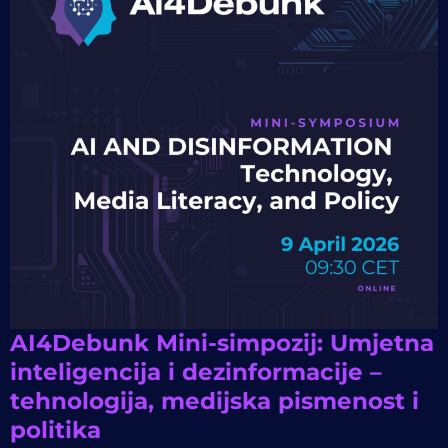
AI4Debunk Mini-simpozij: Umjetna
inteligencija i dezinformacije –
tehnologija, medijska pismenost i
politika