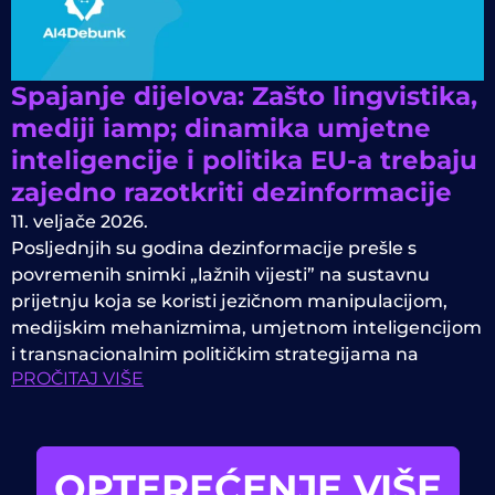
Spajanje dijelova: Zašto lingvistika,
mediji iamp; dinamika umjetne
inteligencije i politika EU-a trebaju
zajedno razotkriti dezinformacije
11. veljače 2026.
Posljednjih su godina dezinformacije prešle s
povremenih snimki „lažnih vijesti” na sustavnu
prijetnju koja se koristi jezičnom manipulacijom,
medijskim mehanizmima, umjetnom inteligencijom
i transnacionalnim političkim strategijama na
PROČITAJ VIŠE
OPTEREĆENJE VIŠE