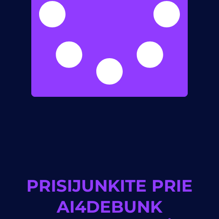
PRISIJUNKITE PRIE
AI4DEBUNK