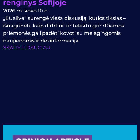
renginys Sofijoje
2026 m. kovo 10 d.
„EUalive“ surengė viešą diskusiją, kurios tikslas –
išnagrinėti, kaip dirbtiniu intelektu grindžiamos
priemonės gali padėti kovoti su melagingomis
naujienomis ir dezinformacija.
SKAITYTI DAUGIAU