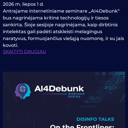
2026 m. liepos 1 d.
Antrajame internetiniame seminare „AI4Debunk“
bus nagrinėjama kritinė technologijų ir tiesos
sankirta. Šioje sesijoje nagrinėjama, kaip dirbtinis
intelektas gali padėti atskleisti melagingus
naratyvus, formuojančius viešąją nuomonę, ir su jais
kovoti.
SKAITYTI DAUGIAU