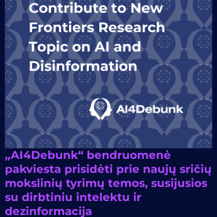
„AI4Debunk“ bendruomenė
pakviesta prisidėti prie naujų sričių
mokslinių tyrimų temos, susijusios
su dirbtiniu intelektu ir
dezinformacija