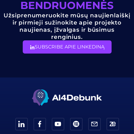
BENDRUOMENĖS
Užsiprenumeruokite mūsų naujienlaiškį
ir pirmieji sužinokite apie projekto
naujienas, įžvalgas ir būsimus
renginius.
SUBSCRIBE APIE LINKEDINĄ