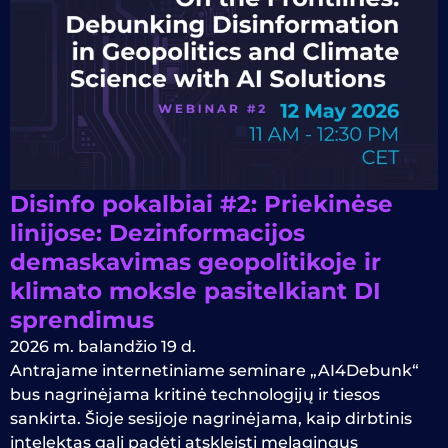
Disinfo pokalbiai #2: Priekinėse
linijose: Dezinformacijos
demaskavimas geopolitikoje ir
klimato moksle pasitelkiant DI
sprendimus
2026 m. balandžio 19 d.
Antrajame internetiniame seminare „AI4Debunk“
bus nagrinėjama kritinė technologijų ir tiesos
sankirta. Šioje sesijoje nagrinėjama, kaip dirbtinis
intelektas gali padėti atskleisti melagingus