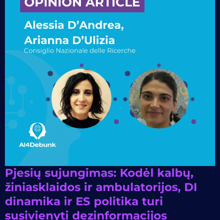
Pjesių sujungimas: Kodėl kalbų,
žiniasklaidos ir ambulatorijos, DI
dinamika ir ES politika turi
susivienyti dezinformacijos