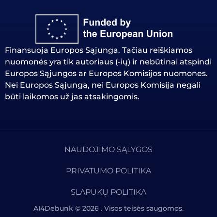
Finansuoja Europos Sąjunga. Tačiau reiškiamos
nuomonės yra tik autoriaus (-ių) ir nebūtinai atspindi
Europos Sąjungos ar Europos Komisijos nuomones.
Nei Europos Sąjunga, nei Europos Komisija negali
būti laikomos už jas atsakingomis.
NAUDOJIMO SĄLYGOS
PRIVATUMO POLITIKA
SLAPUKŲ POLITIKA
AI4Debunk © 2026 . Visos teisės saugomos.