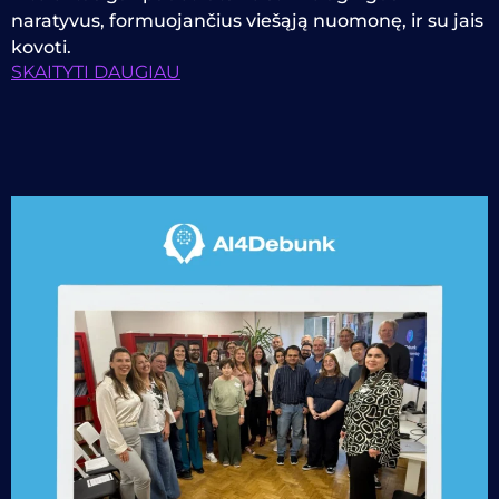
naratyvus, formuojančius viešąją nuomonę, ir su jais
kovoti.
SKAITYTI DAUGIAU