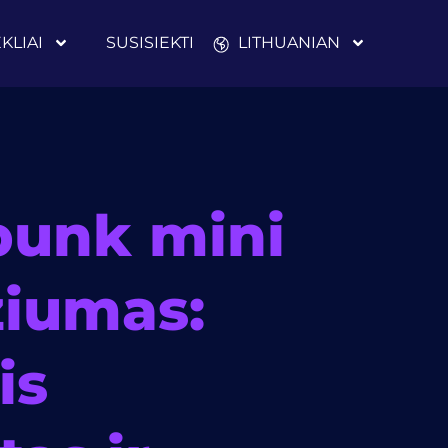
EKLIAI
SUSISIEKTI
LITHUANIAN
unk mini
iumas:
is