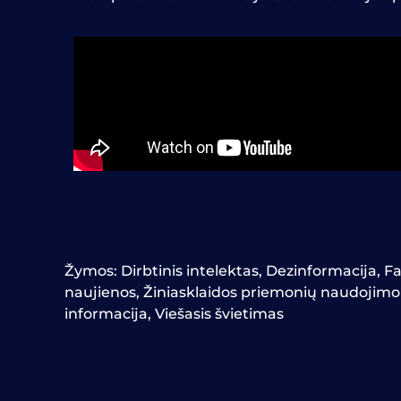
Žymos:
Dirbtinis intelektas
,
Dezinformacija
,
Fa
naujienos
,
Žiniasklaidos priemonių naudojim
informacija
,
Viešasis švietimas