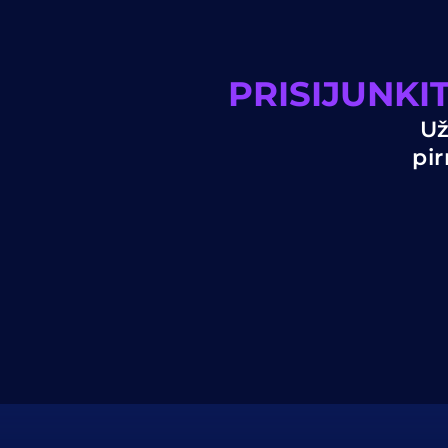
PRISIJUNK
Už
pir