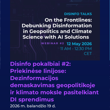
Disinfo pokalbiai #2:
Priekinėse linijose:
Dezinformacijos
demaskavimas geopolitikoje
ir klimato moksle pasitelkiant
DI sprendimus
2026 m. balandžio 19 d.