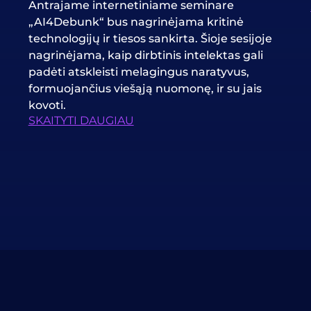
Antrajame internetiniame seminare
„AI4Debunk“ bus nagrinėjama kritinė
technologijų ir tiesos sankirta. Šioje sesijoje
nagrinėjama, kaip dirbtinis intelektas gali
padėti atskleisti melagingus naratyvus,
formuojančius viešąją nuomonę, ir su jais
kovoti.
SKAITYTI DAUGIAU