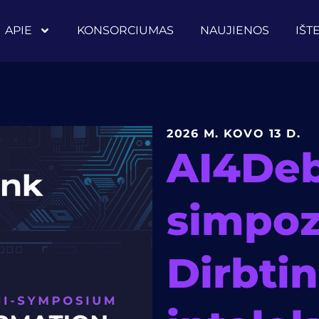
APIE
KONSORCIUMAS
NAUJIENOS
IŠT
2026 M. KOVO 13 D.
AI4Deb
simpoz
Dirbtin