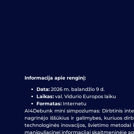
Informacija apie renginį:
Data:
2026 m. balandžio 9 d.
Laikas:
val. Vidurio Europos laiku
Formatas:
Internetu
AI4Debunk mini simpoziumas: Dirbtinis intele
nagrinėjo iššūkius ir galimybes, kuriuos dir
technologinės inovacijos, švietimo metodai i
manipuliacinei informacijai skaitmeninėje ap