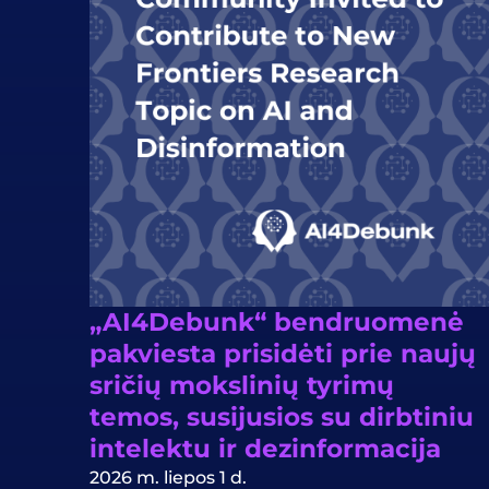
„AI4Debunk“ bendruomenė
pakviesta prisidėti prie naujų
sričių mokslinių tyrimų
temos, susijusios su dirbtiniu
intelektu ir dezinformacija
2026 m. liepos 1 d.