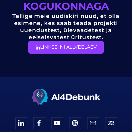
KOGUKONNAGA
Tellige meie uudiskiri nüüd, et olla
esimene, kes saab teada projekti
uuendustest, ülevaadetest ja
eelseisvatest üritustest.
LINKEDINI ALLVEELAEV