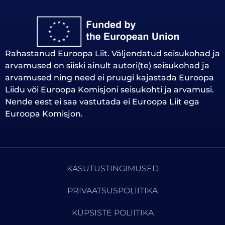
Rahastanud Euroopa Liit. Väljendatud seisukohad ja
arvamused on siiski ainult autori(te) seisukohad ja
arvamused ning need ei pruugi kajastada Euroopa
Liidu või Euroopa Komisjoni seisukohti ja arvamusi.
Nende eest ei saa vastutada ei Euroopa Liit ega
Euroopa Komisjon.
KASUTUSTINGIMUSED
PRIVAATSUSPOLIITIKA
KÜPSISTE POLIITIKA