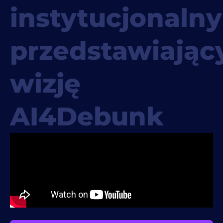
instytucjonalny
przedstawiając
wizję
AI4Debunk