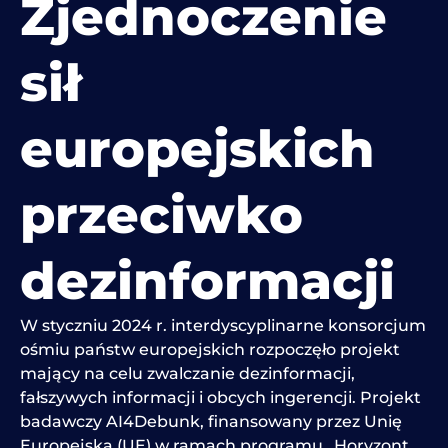
Zjednoczenie
sił
europejskich
przeciwko
dezinformacji
W styczniu 2024 r. interdyscyplinarne konsorcjum
ośmiu państw europejskich rozpoczęło projekt
mający na celu zwalczanie dezinformacji,
fałszywych informacji i obcych ingerencji. Projekt
badawczy AI4Debunk, finansowany przez Unię
Europejską (UE) w ramach programu „Horyzont