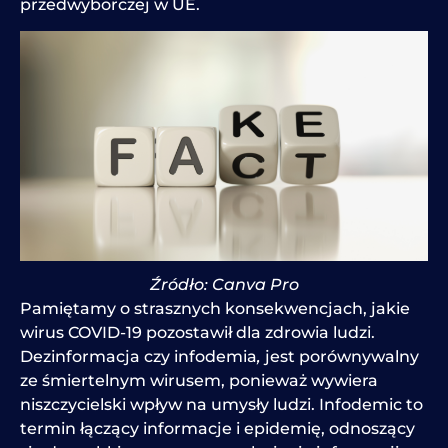
przedwyborczej w UE.
Źródło: Canva Pro
Pamiętamy o strasznych konsekwencjach, jakie
wirus COVID-19 pozostawił dla zdrowia ludzi.
Dezinformacja czy infodemia
,
jest porównywalny
ze śmiertelnym wirusem, ponieważ wywiera
niszczycielski wpływ na umysły ludzi. Infodemic to
termin łączący informacje i epidemię, odnoszący