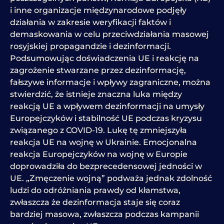
i inne organizacje międzynarodowe podjęły
działania w zakresie weryfikacji faktów i
demaskowania w celu przeciwdziałania masowej
rosyjskiej propagandzie i dezinformacji.
Podsumowując doświadczenia UE i reakcję na
zagrożenie stwarzane przez dezinformację,
fałszywe informacje i wpływy zagraniczne, można
stwierdzić, że istnieje znaczna luka między
reakcją UE a wpływem dezinformacji na umysły
Europejczyków i stabilność UE podczas kryzysu
związanego z COVID-19. Lukę tę zmniejszyła
reakcja UE na wojnę w Ukrainie. Emocjonalna
reakcja Europejczyków na wojnę w Europie
doprowadziła do bezprecedensowej jedności w
UE. „Zmęczenie wojną” podważa jednak zdolność
ludzi do odróżniania prawdy od kłamstwa,
zwłaszcza że dezinformacja staje się coraz
bardziej masowa, zwłaszcza podczas kampanii