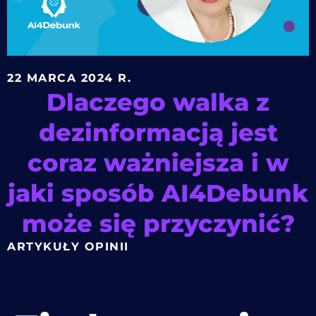
22 MARCA 2024 R.
Dlaczego walka z
dezinformacją jest
coraz ważniejsza i w
jaki sposób AI4Debunk
może się przyczynić?
ARTYKUŁY OPINII