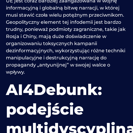
UE jest coraz bardziej zaangażowana w wojnę
informacyjną i globalną bitwę narracji, w której
musi stawić czoła wielu potężnym przeciwnikom.
Geopolityczny element tej infodemii jest bardzo
trudny, ponieważ podmioty zagraniczne, takie jak
Rosja i Chiny, mają duże doświadczenie w
organizowaniu toksycznych kampanii
dezinformacyjnych, wykorzystując różne techniki
manipulacyjne i destrukcyjną narrację do
propagandy „antyunijnej” w swojej walce o
wpływy.
AI4Debunk:
podejście
multidyscyplin