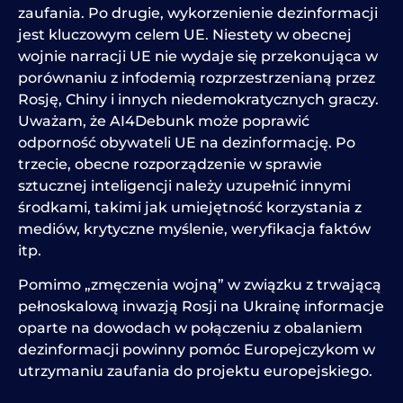
zaufania. Po drugie, wykorzenienie dezinformacji
jest kluczowym celem UE. Niestety w obecnej
wojnie narracji UE nie wydaje się przekonująca w
porównaniu z infodemią rozprzestrzenianą przez
Rosję, Chiny i innych niedemokratycznych graczy.
Uważam, że AI4Debunk może poprawić
odporność obywateli UE na dezinformację. Po
trzecie, obecne rozporządzenie w sprawie
sztucznej inteligencji należy uzupełnić innymi
środkami, takimi jak umiejętność korzystania z
mediów, krytyczne myślenie, weryfikacja faktów
itp.
Pomimo „zmęczenia wojną” w związku z trwającą
pełnoskalową inwazją Rosji na Ukrainę informacje
oparte na dowodach w połączeniu z obalaniem
dezinformacji powinny pomóc Europejczykom w
utrzymaniu zaufania do projektu europejskiego.