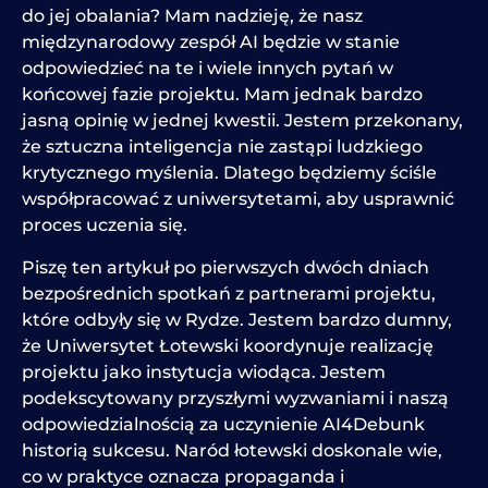
do jej obalania? Mam nadzieję, że nasz
międzynarodowy zespół AI będzie w stanie
odpowiedzieć na te i wiele innych pytań w
końcowej fazie projektu. Mam jednak bardzo
jasną opinię w jednej kwestii. Jestem przekonany,
że sztuczna inteligencja nie zastąpi ludzkiego
krytycznego myślenia. Dlatego będziemy ściśle
współpracować z uniwersytetami, aby usprawnić
proces uczenia się.
Piszę ten artykuł po pierwszych dwóch dniach
bezpośrednich spotkań z partnerami projektu,
które odbyły się w Rydze. Jestem bardzo dumny,
że Uniwersytet Łotewski koordynuje realizację
projektu jako instytucja wiodąca. Jestem
podekscytowany przyszłymi wyzwaniami i naszą
odpowiedzialnością za uczynienie AI4Debunk
historią sukcesu. Naród łotewski doskonale wie,
co w praktyce oznacza propaganda i