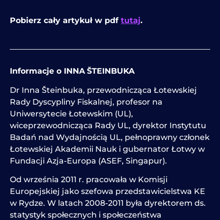
Pobierz cały artykuł w pdf
tutaj
.
Informacje o INNA
ŠTEINBUKA
Dr Inna Šteinbuka, przewodnicząca Łotewskiej
Rady Dyscypliny Fiskalnej, profesor na
Uniwersytecie Łotewskim (UL),
wiceprzewodnicząca Rady UL, dyrektor Instytutu
Badań nad Wydajnością UL, pełnoprawny członek
Łotewskiej Akademii Nauk i gubernator Łotwy w
Fundacji Azja-Europa (ASEF, Singapur).
Od września 2011 r. pracowała w Komisji
Europejskiej jako szefowa przedstawicielstwa KE
w Rydze. W latach 2008-2011 była dyrektorem ds.
statystyk społecznych i społeczeństwa