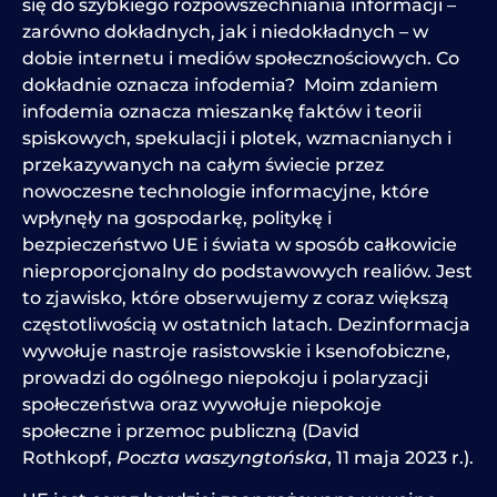
się do szybkiego rozpowszechniania informacji –
zarówno dokładnych, jak i niedokładnych – w
dobie internetu i mediów społecznościowych. Co
dokładnie oznacza infodemia? Moim zdaniem
infodemia oznacza mieszankę faktów i teorii
spiskowych, spekulacji i plotek, wzmacnianych i
przekazywanych na całym świecie przez
nowoczesne technologie informacyjne, które
wpłynęły na gospodarkę, politykę i
bezpieczeństwo UE i świata w sposób całkowicie
nieproporcjonalny do podstawowych realiów. Jest
to zjawisko, które obserwujemy z coraz większą
częstotliwością w ostatnich latach. Dezinformacja
wywołuje nastroje rasistowskie i ksenofobiczne,
prowadzi do ogólnego niepokoju i polaryzacji
społeczeństwa oraz wywołuje niepokoje
społeczne i przemoc publiczną (David
Rothkopf,
Poczta waszyngtońska
, 11 maja 2023 r.).