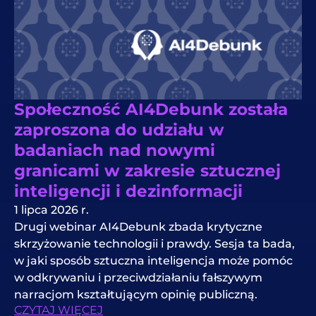
Społeczność AI4Debunk została
zaproszona do udziału w
badaniach nad nowymi
granicami w zakresie sztucznej
inteligencji i dezinformacji
1 lipca 2026 r.
Drugi webinar AI4Debunk zbada krytyczne
skrzyżowanie technologii i prawdy. Sesja ta bada,
w jaki sposób sztuczna inteligencja może pomóc
w odkrywaniu i przeciwdziałaniu fałszywym
narracjom kształtującym opinię publiczną.
CZYTAJ WIĘCEJ