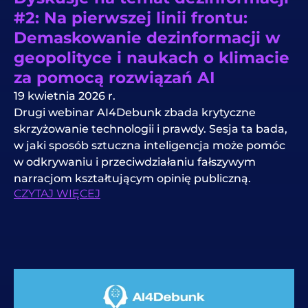
#2: Na pierwszej linii frontu:
Demaskowanie dezinformacji w
geopolityce i naukach o klimacie
za pomocą rozwiązań AI
19 kwietnia 2026 r.
Drugi webinar AI4Debunk zbada krytyczne
skrzyżowanie technologii i prawdy. Sesja ta bada,
w jaki sposób sztuczna inteligencja może pomóc
w odkrywaniu i przeciwdziałaniu fałszywym
narracjom kształtującym opinię publiczną.
CZYTAJ WIĘCEJ