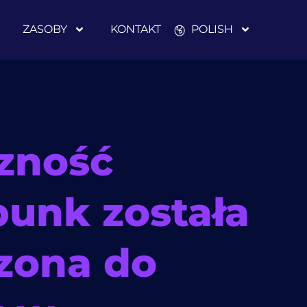
ZASOBY
KONTAKT
POLISH
zność
unk została
zona do