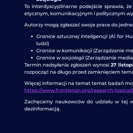
To interdyscyplinarne podejście sprawia, 
etycznym, komunikacyjnym i politycznym wy
Autorzy mogą zgłaszać swoje prace do jedne
Granice sztucznej inteligencji
(AI for H
ludzi)
Granice w komunikacji
(Zarządzanie med
Granice w socjologii
(Zarządzanie mediam
Termin nadsyłania zgłoszeń wynosi
27 listop
rozpocząć na długo przed zamknięciem tem
Więcej informacji na temat temat badań moż
https://www.frontiersin.org/research-topics/
Zachęcamy naukowców do udziału w tej waż
dezinformacją.