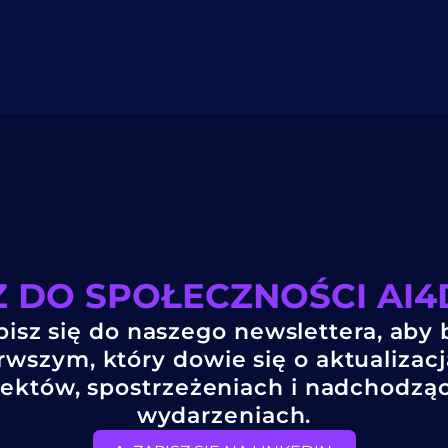
 DO SPOŁECZNOŚCI AI
pisz się do naszego newslettera, aby 
rwszym, który dowie się o aktualizac
jektów, spostrzeżeniach i nadchodzą
wydarzeniach.