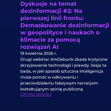
Dyskusje na temat
dezinformacji #2: Na
pierwszej linii frontu:
Demaskowanie dezinformacji
w geopolityce i naukach o
klimacie za pomocą
rozwiązań AI
19 kwietnia 2026 r.
Drugi webinar AI4Debunk zbada krytyczne
skrzyżowanie technologii i prawdy. Sesja ta
bada, w jaki sposób sztuczna inteligencja
może pomóc w odkrywaniu i
przeciwdziałaniu fałszywym narracjom
kształtującym opinię publiczną.
CZYTAJ WIĘCEJ