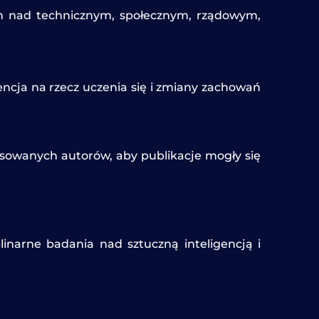
ych nad technicznym, społecznym, rządowym,
ncja na rzecz uczenia się i zmiany zachowań
resowanych autorów, aby publikacje mogły się
narne badania nad sztuczną inteligencją i