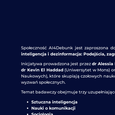
Społeczność AI4Debunk jest zaproszona d
inteligencja i dezinformacja: Podejścia, zag
Inicjatywa prowadzona jest przez
dr Alessia
dr Kevin El Haddad
(Uniwersytet w Mons) o
Naukowych), które skupiają czołowych nauko
wyzwań społecznych.
Temat badawczy obejmuje trzy uzupełniające
Sztuczna inteligencja
Nauki o komunikacji
Socjologia