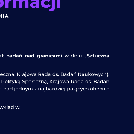
ormacji
NIA
t badań nad granicami
w dniu
„Sztuczna
ołeczną, Krajowa Rada ds. Badań Naukowych),
 Polityką Społeczną, Krajowa Rada ds. Badań
ń nad jednym z najbardziej palących obecnie
 wkład w: