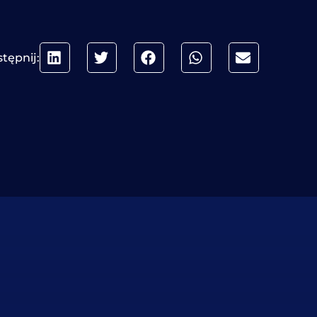
tępnij: