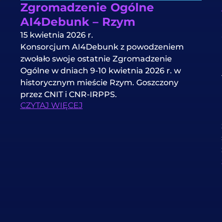
Zgromadzenie Ogólne
AI4Debunk – Rzym
15 kwietnia 2026 r.
Konsorcjum AI4Debunk z powodzeniem
zwołało swoje ostatnie Zgromadzenie
Ogólne w dniach 9-10 kwietnia 2026 r. w
historycznym mieście Rzym. Goszczony
przez CNIT i CNR-IRPPS.
CZYTAJ WIĘCEJ