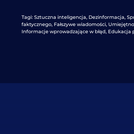
Tagi:
Sztuczna inteligencja
,
Dezinformacja
,
Sp
faktycznego
,
Fałszywe wiadomości
,
Umiejętno
Informacje wprowadzające w błąd
,
Edukacja 