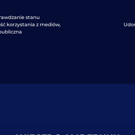
rawdzanie stanu
ść korzystania z mediów
,
Udos
publiczna