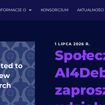
NFORMACJE O
KONSORCJUM
AKTUALNOŚCI
1 LIPCA 2026 R.
Społec
AI4Deb
zapros