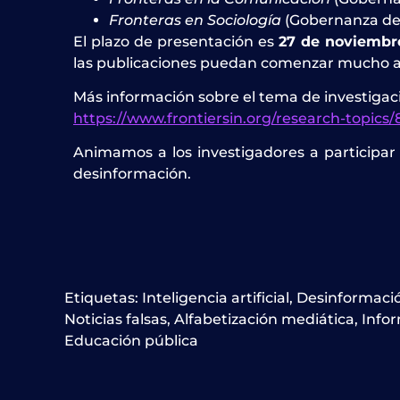
Fronteras en Sociología
(Gobernanza de l
El plazo de presentación es
27 de noviembr
las publicaciones puedan comenzar mucho an
Más información sobre el tema de investigaci
https://www.frontiersin.org/research-topics/
Animamos a los investigadores a participar e
desinformación.
Etiquetas:
Inteligencia artificial
,
Desinformaci
Noticias falsas
,
Alfabetización mediática
,
Info
Educación pública