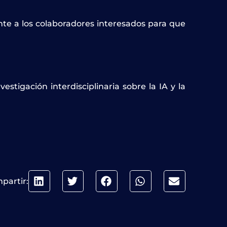
ente a los colaboradores interesados para que
stigación interdisciplinaria sobre la IA y la
partir: