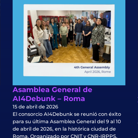
Asamblea General de
AI4Debunk – Roma
15 de abril de 2026
El consorcio AI4Debunk se reunió con éxito
para su última Asamblea General del 9 al 10
de abril de 2026, en la histórica ciudad de
Roma. Organizado por CNIT y CNR-IRPPS.