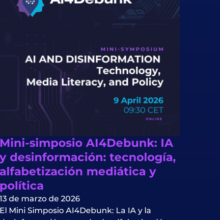
Mini-simposio AI4Debunk: IA
y desinformación: tecnología,
alfabetización mediática y
política
13 de marzo de 2026
El Mini Simposio AI4Debunk: La IA y la