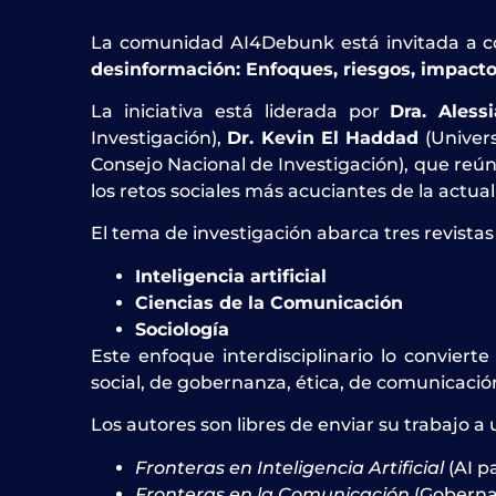
La comunidad AI4Debunk está invitada a co
desinformación: Enfoques, riesgos, impact
La iniciativa está liderada por
Dra. Aless
Investigación),
Dr. Kevin El Haddad
(Univer
Consejo Nacional de Investigación), que reún
los retos sociales más acuciantes de la actual
El tema de investigación abarca tres revista
Inteligencia artificial
Ciencias de la Comunicación
Sociología
Este enfoque interdisciplinario lo convier
social, de gobernanza, ética, de comunicación
Los autores son libres de enviar su trabajo a 
Fronteras en Inteligencia Artificial
(AI p
Fronteras en la Comunicación
(Gobernan