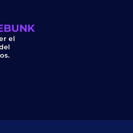
DEBUNK
er el
del
os.