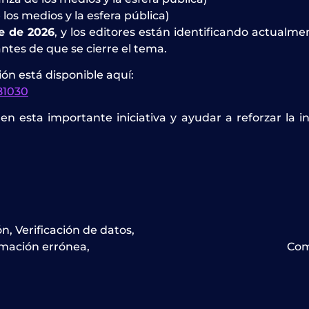
os medios y la esfera pública)
e de 2026
, y los editores están identificando actualm
tes de que se cierre el tema.
ón está disponible aquí:
81030
n esta importante iniciativa y ayudar a reforzar la inve
ón
,
Verificación de datos
,
rmación errónea
,
Com