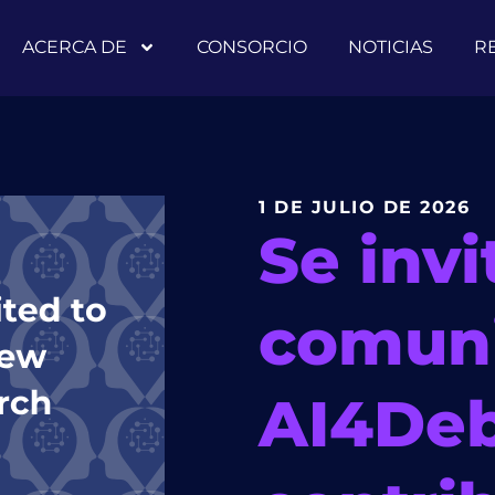
ACERCA DE
CONSORCIO
NOTICIAS
R
1 DE JULIO DE 2026
Se invi
comun
AI4De