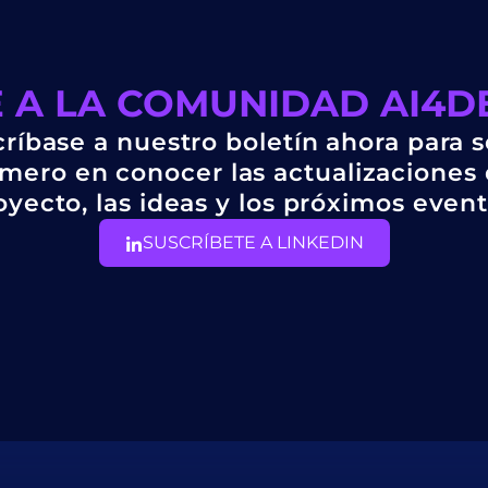
 A LA COMUNIDAD AI4
ríbase a nuestro boletín ahora para s
imero en conocer las actualizaciones 
oyecto, las ideas y los próximos event
SUSCRÍBETE A LINKEDIN