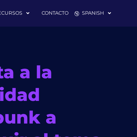
ECURSOS
CONTACTO
SPANISH
ta a la
idad
bunk a