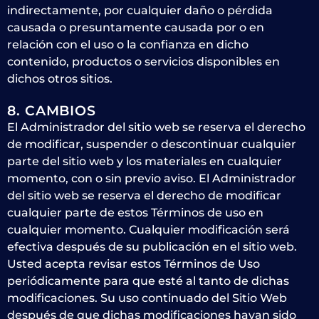
indirectamente, por cualquier daño o pérdida
causada o presuntamente causada por o en
relación con el uso o la confianza en dicho
contenido, productos o servicios disponibles en
dichos otros sitios.
8. CAMBIOS
El Administrador del sitio web se reserva el derecho
de modificar, suspender o descontinuar cualquier
parte del sitio web y los materiales en cualquier
momento, con o sin previo aviso. El Administrador
del sitio web se reserva el derecho de modificar
cualquier parte de estos Términos de uso en
cualquier momento. Cualquier modificación será
efectiva después de su publicación en el sitio web.
Usted acepta revisar estos Términos de Uso
periódicamente para que esté al tanto de dichas
modificaciones. Su uso continuado del Sitio Web
después de que dichas modificaciones hayan sido