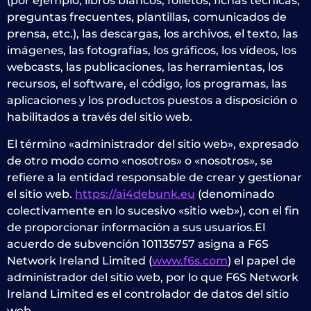
(por ejemplo, libros blancos, folletos, fichas técnicas,
preguntas frecuentes, plantillas, comunicados de
prensa, etc.), las descargas, los archivos, el texto, las
imágenes, las fotografías, los gráficos, los vídeos, los
webcasts, las publicaciones, las herramientas, los
recursos, el software, el código, los programas, las
aplicaciones y los productos puestos a disposición o
habilitados a través del sitio web.
El término «administrador del sitio web», expresado
de otro modo como «nosotros» o «nosotros», se
refiere a la entidad responsable de crear y gestionar
el sitio web.
https://ai4debunk.eu
(denominado
colectivamente en lo sucesivo «sitio web»), con el fin
de proporcionar información a sus usuarios.El
acuerdo de subvención 101135757 asigna a F6S
Network Ireland Limited (
www.f6s.com
) el papel de
administrador del sitio web, por lo que F6S Network
Ireland Limited es el controlador de datos del sitio
web.