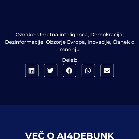
Oznake:
Umetna inteligenca
,
Demokracija
,
Dezinformacije
,
Obzorje Evropa
,
Inovacije
,
Članek o
mnenju
Delež:
VEČ O AI4DEBUNK