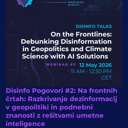
Disinfo Pogovori #2: Na frontnih
črtah: Razkrivanje dezinformacij
v geopolitiki in podnebni
znanosti z rešitvami umetne
inteligence