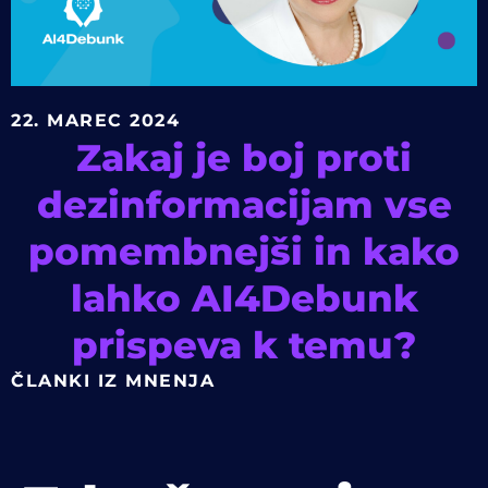
22. MAREC 2024
Zakaj je boj proti
dezinformacijam vse
pomembnejši in kako
lahko AI4Debunk
prispeva k temu?
ČLANKI IZ MNENJA