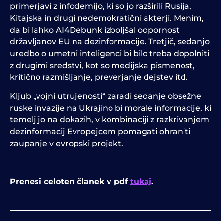
primerjavi z infodemijo, ki so jo razširili Rusija,
Kitajska in drugi nedemokratični akterji. Menim,
da bi lahko AI4Debunk izboljšal odpornost
državljanov EU na dezinformacije. Tretjič, sedanjo
uredbo o umetni inteligenci bi bilo treba dopolniti
z drugimi sredstvi, kot so medijska pismenost,
kritično razmišljanje, preverjanje dejstev itd.
Kljub „vojni utrujenosti“ zaradi sedanje obsežne
ruske invazije na Ukrajino bi morale informacije, ki
temeljijo na dokazih, v kombinaciji z razkrivanjem
dezinformacij Evropejcem pomagati ohraniti
zaupanje v evropski projekt.
Prenesi celoten članek v pdf
tukaj
.