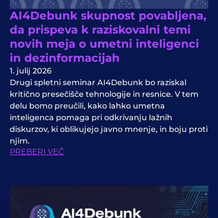
AI4Debunk skupnost povabljena,
da prispeva k raziskovalni temi
novih meja o umetni inteligenci
in dezinformacijah
1. julij 2026
Drugi spletni seminar AI4Debunk bo raziskal
kritično presečišče tehnologije in resnice. V tem
delu bomo preučili, kako lahko umetna
inteligenca pomaga pri odkrivanju lažnih
diskurzov, ki oblikujejo javno mnenje, in boju proti
njim.
PREBERI VEČ