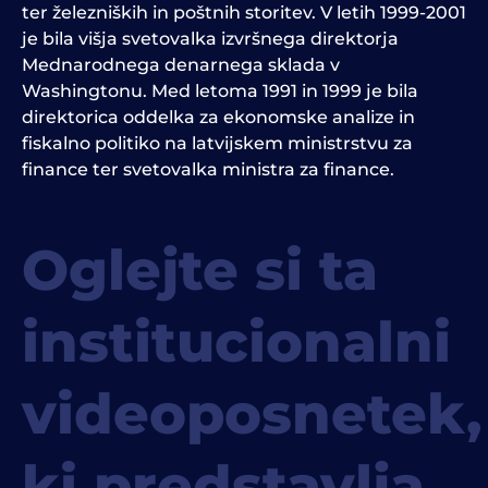
ter železniških in poštnih storitev. V letih 1999-2001
je bila višja svetovalka izvršnega direktorja
Mednarodnega denarnega sklada v
Washingtonu. Med letoma 1991 in 1999 je bila
direktorica oddelka za ekonomske analize in
fiskalno politiko na latvijskem ministrstvu za
finance ter svetovalka ministra za finance.
Oglejte si ta
institucionalni
videoposnetek,
ki predstavlja