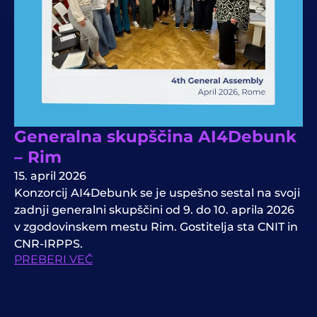
Generalna skupščina AI4Debunk
– Rim
15. april 2026
Konzorcij AI4Debunk se je uspešno sestal na svoji
zadnji generalni skupščini od 9. do 10. aprila 2026
v zgodovinskem mestu Rim. Gostitelja sta CNIT in
CNR-IRPPS.
PREBERI VEČ