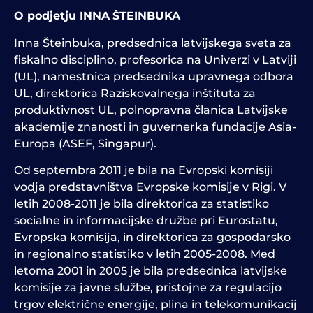
O podjetju INNA
ŠTEINBUKA
Inna Šteinbuka, predsednica latvijskega sveta za
fiskalno disciplino, profesorica na Univerzi v Latviji
(UL), namestnica predsednika upravnega odbora
UL, direktorica Raziskovalnega inštituta za
produktivnost UL, polnopravna članica Latvijske
akademije znanosti in guvernerka fundacije Asia-
Europa (ASEF, Singapur).
Od septembra 2011 je bila na Evropski komisiji
vodja predstavništva Evropske komisije v Rigi. V
letih 2008-2011 je bila direktorica za statistiko
socialne in informacijske družbe pri Eurostatu,
Evropska komisija, in direktorica za gospodarsko
in regionalno statistiko v letih 2005-2008. Med
letoma 2001 in 2005 je bila predsednica latvijske
komisije za javne službe, pristojne za regulacijo
trgov električne energije, plina in telekomunikacij