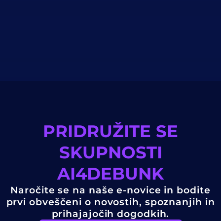
PRIDRUŽITE SE
SKUPNOSTI
AI4DEBUNK
Naročite se na naše e-novice in bodite
prvi obveščeni o novostih, spoznanjih in
prihajajočih dogodkih.