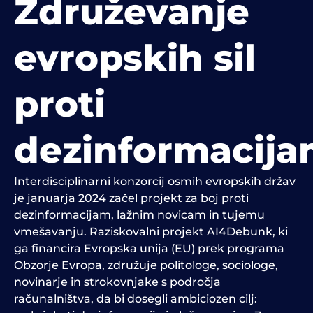
Združevanje
evropskih sil
proti
dezinformacij
Interdisciplinarni konzorcij osmih evropskih držav
je januarja 2024 začel projekt za boj proti
dezinformacijam, lažnim novicam in tujemu
vmešavanju. Raziskovalni projekt AI4Debunk, ki
ga financira Evropska unija (EU) prek programa
Obzorje Evropa, združuje politologe, sociologe,
novinarje in strokovnjake s področja
računalništva, da bi dosegli ambiciozen cilj: