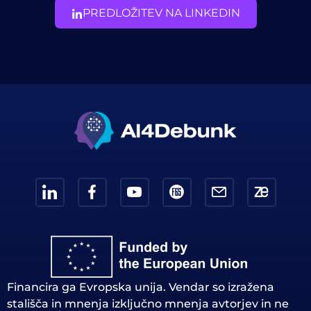
PREDLOŽITEV NA LINKEDIN
Financira ga Evropska unija. Vendar so izražena
stališča in mnenja izključno mnenja avtorjev in ne