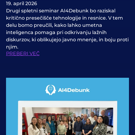
19. april 2026
Drugi spletni seminar AI4Debunk bo raziskal
kritično presečišče tehnologije in resnice. V tem
delu bomo preučili, kako lahko umetna
inteligenca pomaga pri odkrivanju lažnih
diskurzov, ki oblikujejo javno mnenje, in boju proti
njim.
PREBERI VEČ