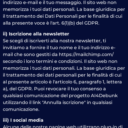
indirizzo e-mail e il tuo messaggio. Il sito web non
memorizza i tuoi dati personali. La base giuridica per
il trattamento dei Dati Personali per le finalità di cui
alla presente voce è l'art. 6(1)(b) del GDPR.
ii) Iscrizione alla newsletter
Se scegli di iscriverti alla nostra newsletter, ti
invitiamo a fornire il tuo nome e il tuo indirizzo e-
mail che sono gestiti da https://mailchimp.com/
secondo i loro termini e condizioni. Il sito web non
memorizza i tuoi dati personali. La base giuridica per
il trattamento dei dati personali per le finalità di cui
al presente articolo è l'articolo 6, paragrafo 1, lettera
a), del GDPR. Puoi revocare il tuo consenso a
qualsiasi comunicazione del progetto AI4Debunk
utilizzando il link "Annulla iscrizione" in qualsiasi
comunicazione.
iii) I social media
Alcune delle nostre pagine web utilizzano plug-in di