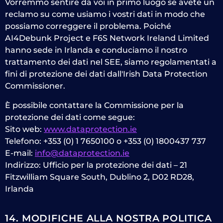
Vorremmo sentire da voi in primo luogo se avete un
reclamo su come usiamo i vostri dati in modo che
possiamo correggere il problema. Poiché
AI4Debunk Project e F6S Network Ireland Limited
hanno sede in Irlanda e conduciamo il nostro
trattamento dei dati nel SEE, siamo regolamentati a
fini di protezione dei dati dall'Irish Data Protection
Commissioner.
È possibile contattare la Commissione per la
protezione dei dati come segue:
Sito web:
www.dataprotection.ie
Telefono: +353 (0) 1 7650100 o +353 (0) 1800437 737
E-mail:
info@dataprotection.ie
Indirizzo: Ufficio per la protezione dei dati – 21
Fitzwilliam Square South, Dublino 2, D02 RD28,
Irlanda
14. MODIFICHE ALLA NOSTRA POLITICA