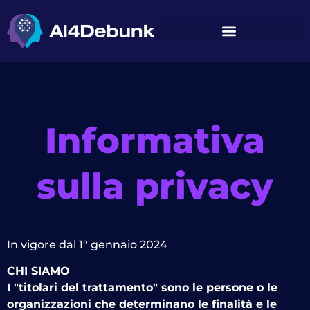
contenuto
Informativa
sulla privacy
In vigore dal 1° gennaio 2024
CHI SIAMO
I "titolari del trattamento" sono le persone o le
organizzazioni che determinano le finalità e le