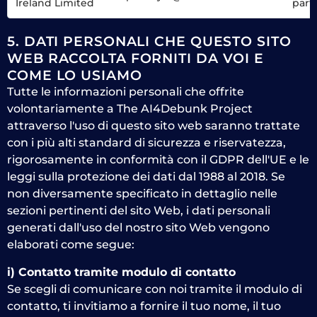
Ireland Limited
part
5. DATI PERSONALI CHE QUESTO SITO
WEB RACCOLTA FORNITI DA VOI E
COME LO USIAMO
Tutte le informazioni personali che offrite
volontariamente a The AI4Debunk Project
attraverso l'uso di questo sito web saranno trattate
con i più alti standard di sicurezza e riservatezza,
rigorosamente in conformità con il GDPR dell'UE e le
leggi sulla protezione dei dati dal 1988 al 2018. Se
non diversamente specificato in dettaglio nelle
sezioni pertinenti del sito Web, i dati personali
generati dall'uso del nostro sito Web vengono
elaborati come segue:
i) Contatto tramite modulo di contatto
Se scegli di comunicare con noi tramite il modulo di
contatto, ti invitiamo a fornire il tuo nome, il tuo