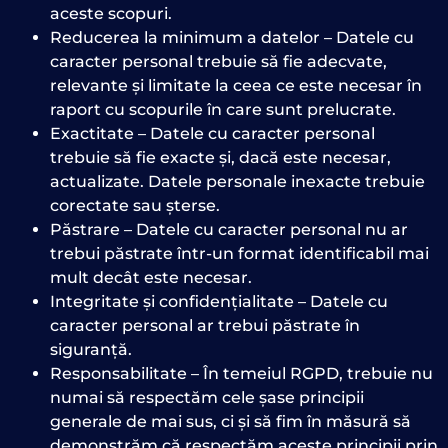
aceste scopuri.
Reducerea la minimum a datelor – Datele cu
caracter personal trebuie să fie adecvate,
relevante și limitate la ceea ce este necesar în
raport cu scopurile în care sunt prelucrate.
Exactitate – Datele cu caracter personal
trebuie să fie exacte și, dacă este necesar,
actualizate. Datele personale inexacte trebuie
corectate sau șterse.
Păstrare – Datele cu caracter personal nu ar
trebui păstrate într-un format identificabil mai
mult decât este necesar.
Integritate și confidențialitate – Datele cu
caracter personal ar trebui păstrate în
siguranță.
Responsabilitate – În temeiul RGPD, trebuie nu
numai să respectăm cele șase principii
generale de mai sus, ci și să fim în măsură să
demonstrăm că respectăm aceste principii prin