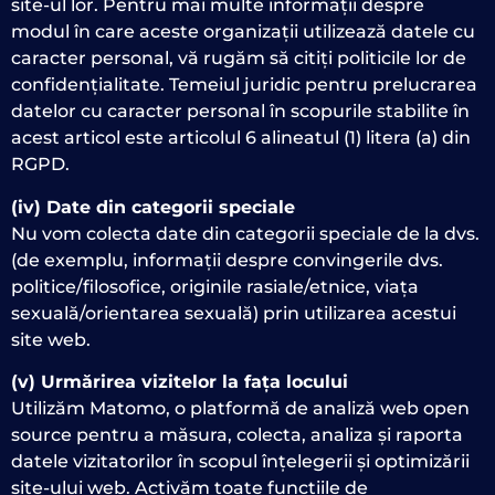
site-ul lor. Pentru mai multe informații despre
modul în care aceste organizații utilizează datele cu
caracter personal, vă rugăm să citiți politicile lor de
confidențialitate. Temeiul juridic pentru prelucrarea
datelor cu caracter personal în scopurile stabilite în
acest articol este articolul 6 alineatul (1) litera (a) din
RGPD.
(iv) Date din categorii speciale
Nu vom colecta date din categorii speciale de la dvs.
(de exemplu, informații despre convingerile dvs.
politice/filosofice, originile rasiale/etnice, viața
sexuală/orientarea sexuală) prin utilizarea acestui
site web.
(v) Urmărirea vizitelor la fața locului
Utilizăm Matomo, o platformă de analiză web open
source pentru a măsura, colecta, analiza și raporta
datele vizitatorilor în scopul înțelegerii și optimizării
site-ului web. Activăm toate funcțiile de