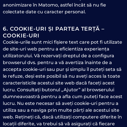
anonimizare în Matomo, astfel încât să nu fie
colectate date cu caracter personal.
6. COOKIE-URI ȘI PARTEA TERȚĂ –
COOKIE-URI
Cookie-urile sunt mici fișiere text care pot fi utilizate
de site-uri web pentru a eficientiza experiența
utilizatorului. Vă rezervați dreptul de a configura
browserul dvs. pentru a vă avertiza înainte de a
accepta cookie-uri sau pur și simplu îl puteți seta să
le refuze, deși este posibil să nu aveți acces la toate
caracteristicile acestui site web dacă faceți acest
lucru. Consultați butonul „Ajutor” al browserului
dumneavoastră pentru a afla cum puteți face acest
lucru. Nu este necesar să aveți cookie-uri pentru a
utiliza sau a naviga prin multe părți ale acestui site
web. Rețineți că, dacă utilizați computere diferite în
locații diferite, va trebui să vă asigurați că fiecare