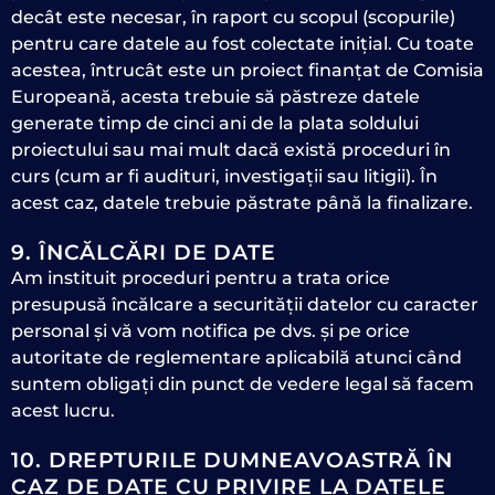
decât este necesar, în raport cu scopul (scopurile)
pentru care datele au fost colectate inițial. Cu toate
acestea, întrucât este un proiect finanțat de Comisia
Europeană, acesta trebuie să păstreze datele
generate timp de cinci ani de la plata soldului
proiectului sau mai mult dacă există proceduri în
curs (cum ar fi audituri, investigații sau litigii). În
acest caz, datele trebuie păstrate până la finalizare.
9. ÎNCĂLCĂRI DE DATE
Am instituit proceduri pentru a trata orice
presupusă încălcare a securității datelor cu caracter
personal și vă vom notifica pe dvs. și pe orice
autoritate de reglementare aplicabilă atunci când
suntem obligați din punct de vedere legal să facem
acest lucru.
10. DREPTURILE DUMNEAVOASTRĂ ÎN
CAZ DE DATE CU PRIVIRE LA DATELE