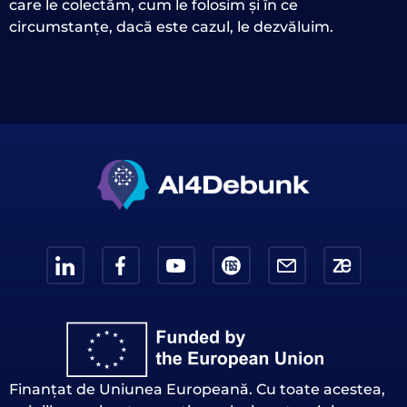
care le colectăm, cum le folosim și în ce
circumstanțe, dacă este cazul, le dezvăluim.
Finanțat de Uniunea Europeană. Cu toate acestea,