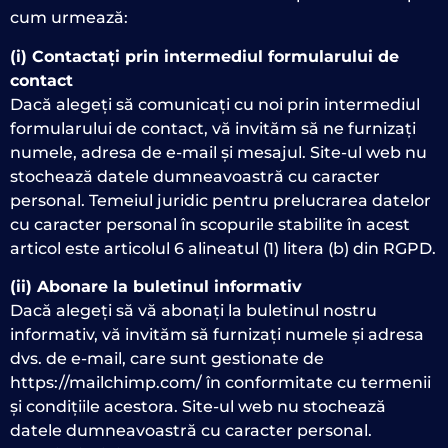
cum urmează:
(i) Contactați prin intermediul formularului de
contact
Dacă alegeți să comunicați cu noi prin intermediul
formularului de contact, vă invităm să ne furnizați
numele, adresa de e-mail și mesajul. Site-ul web nu
stochează datele dumneavoastră cu caracter
personal. Temeiul juridic pentru prelucrarea datelor
cu caracter personal în scopurile stabilite în acest
articol este articolul 6 alineatul (1) litera (b) din RGPD.
(ii) Abonare la buletinul informativ
Dacă alegeți să vă abonați la buletinul nostru
informativ, vă invităm să furnizați numele și adresa
dvs. de e-mail, care sunt gestionate de
https://mailchimp.com/ în conformitate cu termenii
și condițiile acestora. Site-ul web nu stochează
datele dumneavoastră cu caracter personal.