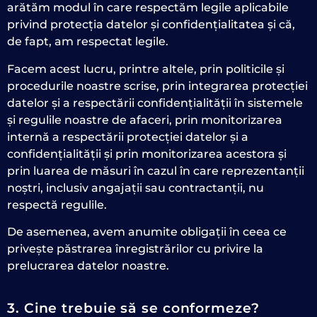
arătăm modul în care respectăm legile aplicabile
privind protecția datelor și confidențialitatea și că,
de fapt, am respectat legile.
Facem acest lucru, printre altele, prin politicile și
procedurile noastre scrise, prin integrarea protecției
datelor și a respectării confidențialității în sistemele
și regulile noastre de afaceri, prin monitorizarea
internă a respectării protecției datelor și a
confidențialității și prin monitorizarea acestora și
prin luarea de măsuri în cazul în care reprezentanții
noștri, inclusiv angajații sau contractanții, nu
respectă regulile.
De asemenea, avem anumite obligații în ceea ce
privește păstrarea înregistrărilor cu privire la
prelucrarea datelor noastre.
3. Cine trebuie să se conformeze?