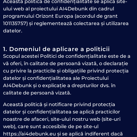
Această politică de confidențialitate se aplică site-
ului web al proiectului AI4Debunk din cadrul
programului Orizont Europa (acordul de grant
101135757) și reglementează colectarea și utilizarea
datelor.
1. Domeniul de aplicare a politicii
Scopul acestei Politici de confidențialitate este de a
vă oferi, în calitate de persoană vizată, o declarație
cu privire la practicile și obligațiile privind protecția
datelor și confidențialitatea ale Proiectului
AI4Debunk și o explicație a drepturilor dvs. în
calitate de persoană vizată.
Această politică și notificare privind protecția
datelor și confidențialitatea se aplică practicilor
noastre de afaceri, site-ului nostru web (site-uri
web), care sunt accesibile de pe site-ul
https://ai4debunk.eu și se aplică indiferent dacă