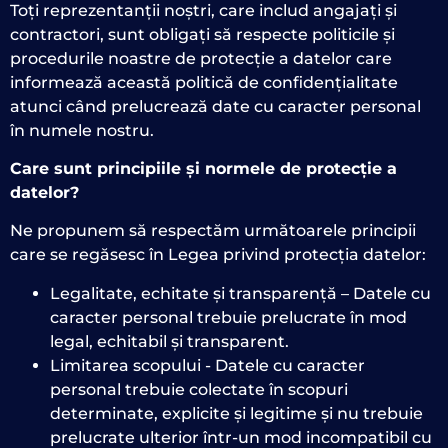
Toți reprezentanții noștri, care includ angajați și
contractori, sunt obligați să respecte politicile și
procedurile noastre de protecție a datelor care
informează această politică de confidențialitate
atunci când prelucrează date cu caracter personal
în numele nostru.
Care sunt principiile și normele de protecție a
datelor?
Ne propunem să respectăm următoarele principii
care se regăsesc în Legea privind protecția datelor:
Legalitate, echitate și transparență – Datele cu
caracter personal trebuie prelucrate în mod
legal, echitabil și transparent.
Limitarea scopului - Datele cu caracter
personal trebuie colectate în scopuri
determinate, explicite și legitime și nu trebuie
prelucrate ulterior într-un mod incompatibil cu