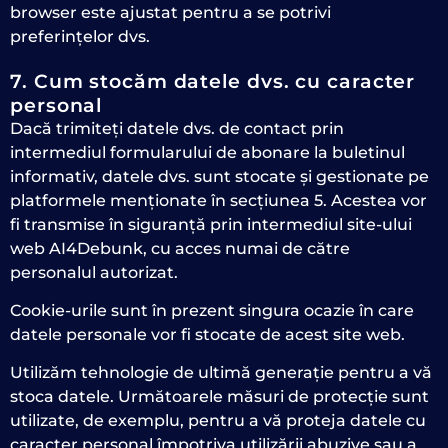
browser este ajustat pentru a se potrivi
preferințelor dvs.
7. Cum stocăm datele dvs. cu caracter
personal
Dacă trimiteți datele dvs. de contact prin
intermediul formularului de abonare la buletinul
informativ, datele dvs. sunt stocate și gestionate pe
platformele menționate în secțiunea 5. Acestea vor
fi transmise în siguranță prin intermediul site-ului
web AI4Debunk, cu acces numai de către
personalul autorizat.
Cookie-urile sunt în prezent singura ocazie în care
datele personale vor fi stocate de acest site web.
Utilizăm tehnologie de ultimă generație pentru a vă
stoca datele. Următoarele măsuri de protecție sunt
utilizate, de exemplu, pentru a vă proteja datele cu
caracter personal împotriva utilizării abuzive sau a