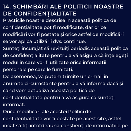
14. SCHIMBĂRI ALE POLITICII NOASTRE
DE CONFIDENȚIALITATE
Practicile noastre descrise în această politică de
confidențialitate pot fi modificate, dar orice
modificări vor fi postate și orice astfel de modificări
se vor aplica utilizării dvs. continue.
Sunteți încurajat să revizuiți periodic această politică
de confidențialitate pentru a vă asigura că înțelegeți
modul în care vor fi utilizate orice informații
personale pe care le furnizați.
De asemenea, vă putem trimite un e-mail în
anumite circumstanțe pentru a vă informa dacă și
când vom actualiza această politică de
confidențialitate pentru a vă asigura că sunteți
informat.
Orice modificări ale acestei Politici de
confidențialitate vor fi postate pe acest site, astfel
încât să fiți întotdeauna conștienți de informațiile pe