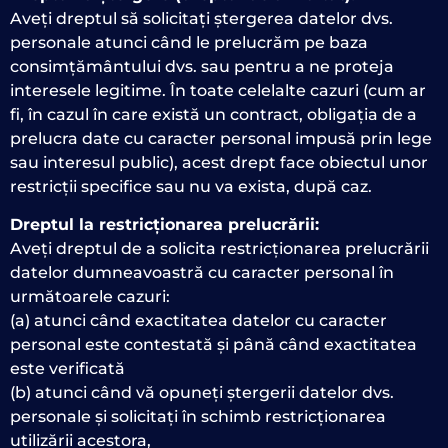
Aveți dreptul să solicitați ștergerea datelor dvs.
personale atunci când le prelucrăm pe baza
consimțământului dvs. sau pentru a ne proteja
interesele legitime. În toate celelalte cazuri (cum ar
fi, în cazul în care există un contract, obligația de a
prelucra date cu caracter personal impusă prin lege
sau interesul public), acest drept face obiectul unor
restricții specifice sau nu va exista, după caz.
Dreptul la restricționarea prelucrării:
Aveți dreptul de a solicita restricționarea prelucrării
datelor dumneavoastră cu caracter personal în
următoarele cazuri:
(a) atunci când exactitatea datelor cu caracter
personal este contestată și până când exactitatea
este verificată
(b) atunci când vă opuneți ștergerii datelor dvs.
personale și solicitați în schimb restricționarea
utilizării acestora,