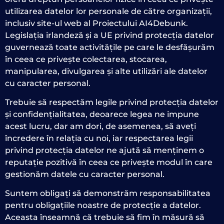
utilizarea datelor lor personale de către organizații,
inclusiv site-ul web al Proiectului AI4Debunk.
Legislația irlandeză și a UE privind protecția datelor
guvernează toate activitățile pe care le desfășurăm
în ceea ce privește colectarea, stocarea,
manipularea, divulgarea și alte utilizări ale datelor
cu caracter personal.
Trebuie să respectăm legile privind protecția datelor
și confidențialitatea, deoarece legea ne impune
acest lucru, dar am dori, de asemenea, să aveți
încredere în relația cu noi, iar respectarea legii
privind protecția datelor ne ajută să menținem o
reputație pozitivă în ceea ce privește modul în care
gestionăm datele cu caracter personal.
Suntem obligați să demonstrăm responsabilitatea
pentru obligațiile noastre de protecție a datelor.
Aceasta înseamnă că trebuie să fim în măsură să