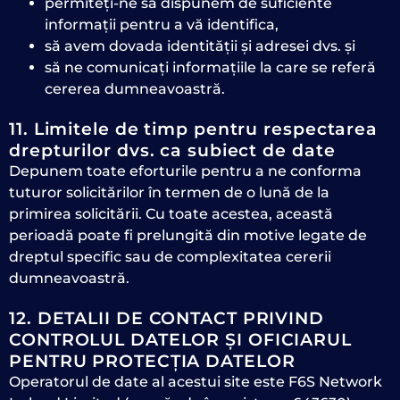
permiteți-ne să dispunem de suficiente
informații pentru a vă identifica,
să avem dovada identității și adresei dvs. și
să ne comunicați informațiile la care se referă
cererea dumneavoastră.
11. Limitele de timp pentru respectarea
drepturilor dvs. ca subiect de date
Depunem toate eforturile pentru a ne conforma
tuturor solicitărilor în termen de o lună de la
primirea solicitării. Cu toate acestea, această
perioadă poate fi prelungită din motive legate de
dreptul specific sau de complexitatea cererii
dumneavoastră.
12. DETALII DE CONTACT PRIVIND
CONTROLUL DATELOR ȘI OFICIARUL
PENTRU PROTECȚIA DATELOR
Operatorul de date al acestui site este F6S Network