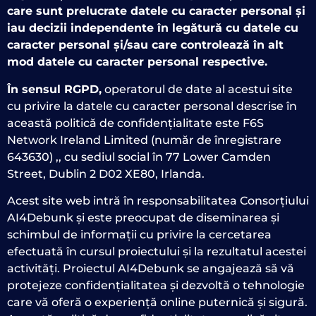
care sunt prelucrate datele cu caracter personal și
iau decizii independente în legătură cu datele cu
caracter personal și/sau care controlează în alt
mod datele cu caracter personal respective.
În sensul RGPD,
operatorul de date al acestui site
cu privire la datele cu caracter personal descrise în
această politică de confidențialitate este F6S
Network Ireland Limited (număr de înregistrare
643630) ,, cu sediul social în 77 Lower Camden
Street, Dublin 2 D02 XE80, Irlanda.
Acest site web intră în responsabilitatea Consorțiului
AI4Debunk și este preocupat de diseminarea și
schimbul de informații cu privire la cercetarea
efectuată în cursul proiectului și la rezultatul acestei
activități. Proiectul AI4Debunk se angajează să vă
protejeze confidențialitatea și dezvoltă o tehnologie
care vă oferă o experiență online puternică și sigură.