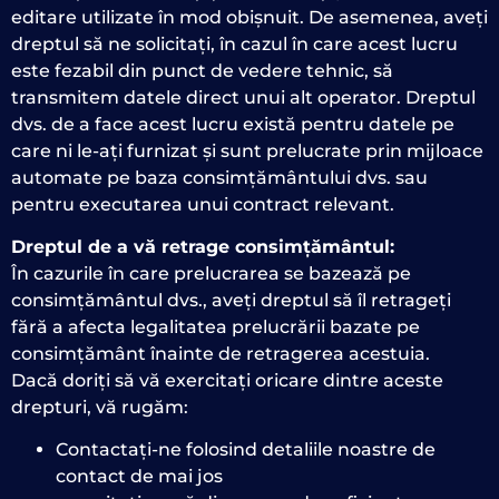
editare utilizate în mod obișnuit. De asemenea, aveți
dreptul să ne solicitați, în cazul în care acest lucru
este fezabil din punct de vedere tehnic, să
transmitem datele direct unui alt operator. Dreptul
dvs. de a face acest lucru există pentru datele pe
care ni le-ați furnizat și sunt prelucrate prin mijloace
automate pe baza consimțământului dvs. sau
pentru executarea unui contract relevant.
Dreptul de a vă retrage consimțământul:
În cazurile în care prelucrarea se bazează pe
consimțământul dvs., aveți dreptul să îl retrageți
fără a afecta legalitatea prelucrării bazate pe
consimțământ înainte de retragerea acestuia.
Dacă doriți să vă exercitați oricare dintre aceste
drepturi, vă rugăm:
Contactați-ne folosind detaliile noastre de
contact de mai jos