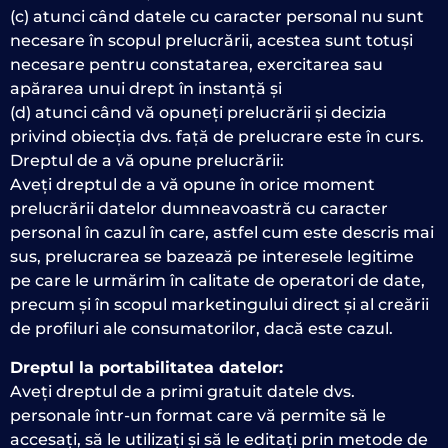
(c) atunci când datele cu caracter personal nu sunt
necesare în scopul prelucrării, acestea sunt totuși
necesare pentru constatarea, exercitarea sau
apărarea unui drept în instanță și
(d) atunci când vă opuneți prelucrării și decizia
privind obiecția dvs. față de prelucrare este în curs.
Dreptul de a vă opune prelucrării:
Aveți dreptul de a vă opune în orice moment
prelucrării datelor dumneavoastră cu caracter
personal în cazul în care, astfel cum este descris mai
sus, prelucrarea se bazează pe interesele legitime
pe care le urmărim în calitate de operatori de date,
precum și în scopul marketingului direct și al creării
de profiluri ale consumatorilor, dacă este cazul.
Dreptul la portabilitatea datelor:
Aveți dreptul de a primi gratuit datele dvs.
personale într-un format care vă permite să le
accesați, să le utilizați și să le editați prin metode de