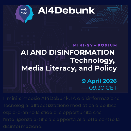
Il mini-simposio AI4Debunk: IA e disinformazione –
Tecnologia, alfabetizzazione mediatica e politica
esploreranno le sfide e le opportunità che
l'intelligenza artificiale apporta alla lotta contro la
disinformazione.