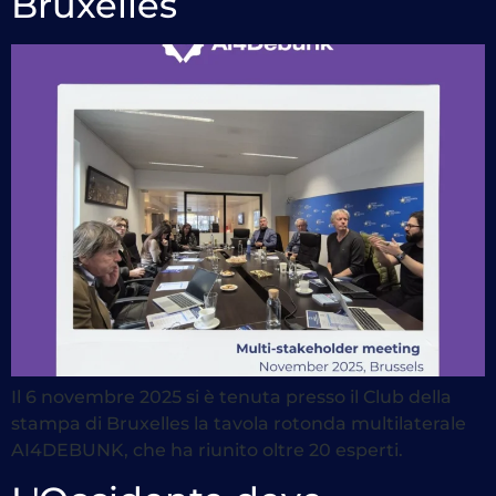
Bruxelles
Il 6 novembre 2025 si è tenuta presso il Club della
stampa di Bruxelles la tavola rotonda multilaterale
AI4DEBUNK, che ha riunito oltre 20 esperti.