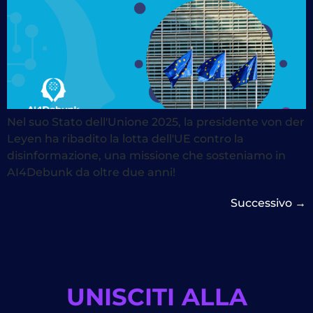
Nel suo Stato dell'Unione 2025, la presidente von der
Leyen ha ribadito la lotta dell'UE contro la
disinformazione, una missione che sosteniamo in
AI4Debunk da oltre due anni!
Successivo
→
UNISCITI ALLA