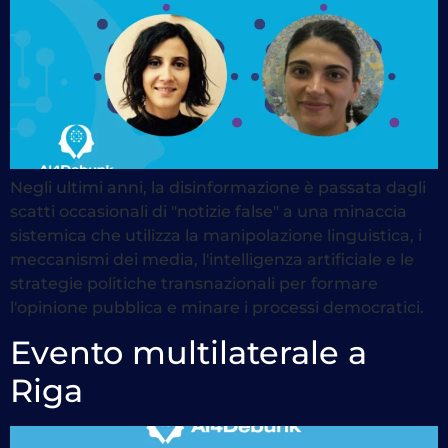
Negli ultimi anni, la disinformazione è passata dagli
scatti occasionali di "notizie false" a una minaccia
sistemica che utilizza la manipolazione linguistica, i
meccanismi dei media, l'intelligenza artificiale e le
strategie politiche transnazionali per formare
l'opinione pubblica e minare i processi democratici.
Evento multilaterale a
Riga