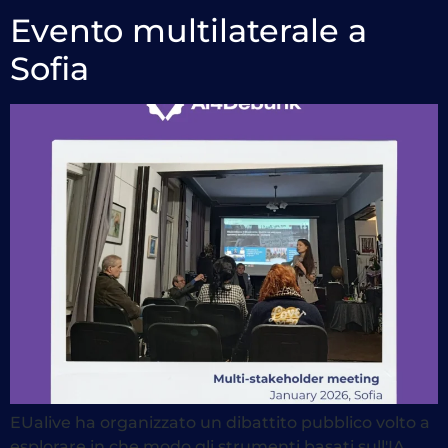
Evento multilaterale a
Sofia
EUalive ha organizzato un dibattito pubblico volto a
esplorare in che modo gli strumenti basati sull'IA