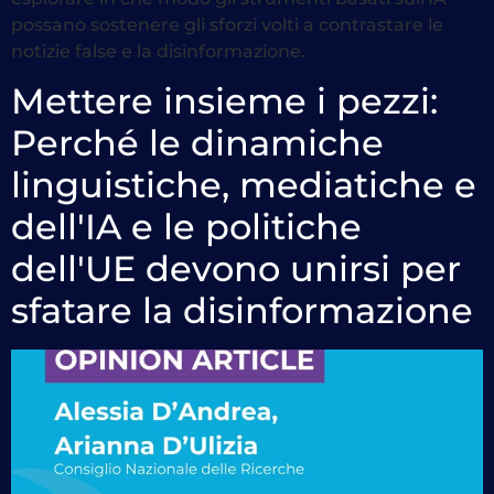
possano sostenere gli sforzi volti a contrastare le
notizie false e la disinformazione.
Mettere insieme i pezzi:
Perché le dinamiche
linguistiche, mediatiche e
dell'IA e le politiche
dell'UE devono unirsi per
sfatare la disinformazione