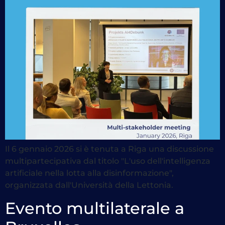
Il 6 gennaio 2026 si è tenuta a Riga una discussione
multipartecipativa dal titolo "L'uso dell'intelligenza
artificiale nella lotta alla disinformazione",
organizzata dall'Università della Lettonia.
Evento multilaterale a