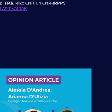
pilsētā. Rīko CNIT un CNR-IRPPS.
LASĪT VAIRĀK