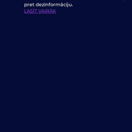
pret dezinformāciju.
LASĪT VAIRĀK