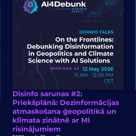
Disinfo sarunas #2:
Priekšplānā: Dezinformācijas
atmaskošana ģeopolitikā un
klimata zinātnē ar MI
risinājumiem