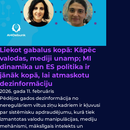
Liekot gabalus kopā: Kāpēc
valodas, mediji unamp; MI
dinamika un ES politika ir
jānāk kopā, lai atmaskotu
dezinformāciju
2026. gada 11. februāris
Pēdējos gados dezinformācija no
neregulāriem viltus ziņu kadriem ir kļuvusi
par sistēmisku apdraudējumu, kurā tiek
izmantotas valodu manipulācijas, mediju
mehānismi, mākslīgais intelekts un