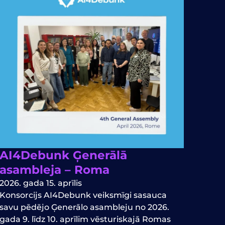
AI4Debunk Ģenerālā
asambleja – Roma
2026. gada 15. aprīlis
Konsorcijs AI4Debunk veiksmīgi sasauca
savu pēdējo Ģenerālo asambleju no 2026.
gada 9. līdz 10. aprīlim vēsturiskajā Romas