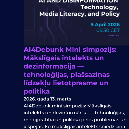
AI4Debunk Mini simpozijs:
Mākslīgais intelekts un
dezinformācija —
tehnoloģijas, plašsaziņas
līdzekļu lietotprasme un
politika
2026. gada 13. marts
AI4Debunk mini simpozijs: Mākslīgais
intelekts un dezinformācija — tehnoloģijas,
medijpratība un politika pētīs problēmas un
iespējas, ko mākslīgais intelekts sniedz cīņā