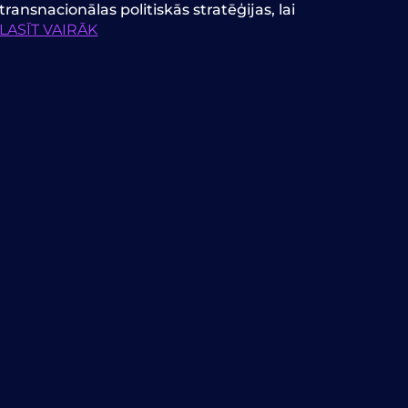
transnacionālas politiskās stratēģijas, lai
LASĪT VAIRĀK