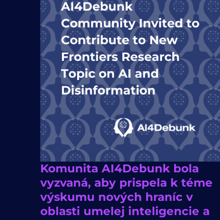
Komunita AI4Debunk bola
vyzvaná, aby prispela k téme
výskumu nových hraníc v
oblasti umelej inteligencie a