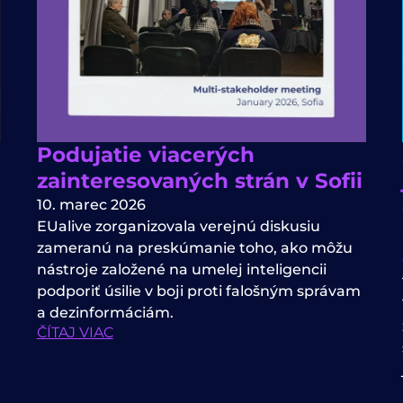
Podujatie viacerých
zainteresovaných strán v Sofii
10. marec 2026
EUalive zorganizovala verejnú diskusiu
zameranú na preskúmanie toho, ako môžu
nástroje založené na umelej inteligencii
podporiť úsilie v boji proti falošným správam
a dezinformáciám.
ČÍTAJ VIAC