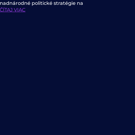
nadnárodné politické stratégie na
ČÍTAJ VIAC