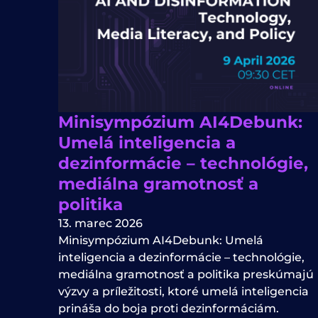
Minisympózium AI4Debunk:
Umelá inteligencia a
dezinformácie – technológie,
mediálna gramotnosť a
politika
13. marec 2026
Minisympózium AI4Debunk: Umelá
inteligencia a dezinformácie – technológie,
mediálna gramotnosť a politika preskúmajú
výzvy a príležitosti, ktoré umelá inteligencia
prináša do boja proti dezinformáciám.