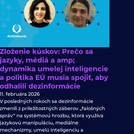
Zloženie kúskov: Prečo sa
jazyky, médiá a amp;
dynamika umelej inteligencie
a politika EÚ musia spojiť, aby
odhalili dezinformácie
11. februára 2026
V posledných rokoch sa dezinformácie
zmenili z príležitostných záberov „falošných
správ“ na systémovú hrozbu, ktorá využíva
jazykovú manipuláciu, mediálne
mechanizmy, umelú inteligenciu a