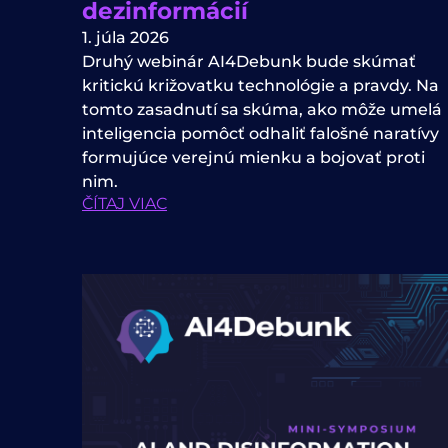
dezinformácií
1. júla 2026
Druhý webinár AI4Debunk bude skúmať
kritickú križovatku technológie a pravdy. Na
tomto zasadnutí sa skúma, ako môže umelá
inteligencia pomôcť odhaliť falošné naratívy
formujúce verejnú mienku a bojovať proti
nim.
ČÍTAJ VIAC