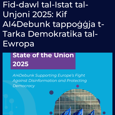
Fid-dawl tal-Istat tal-
Unjoni 2025: Kif
AI4Debunk tappoġġja t-
Tarka Demokratika tal-
Ewropa