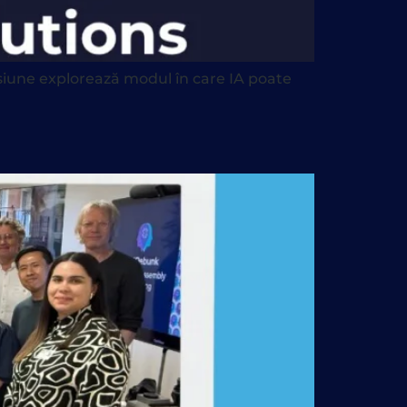
esiune explorează modul în care IA poate