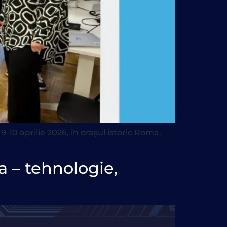
0 aprilie 2026, în orașul istoric Roma.
 – tehnologie,