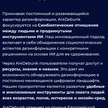
Признавая постоянный и развивающийся
характер дезинформации, AI4Debunk
фокусируется на
Симбиотические отношения
между людьми и продвинутыми
инструментами ИИ
. Наш инновационный подход
включает в себя объединение социологических
аспектов дезинформации с конкретными
решениями на основе ИИ для ее сдерживания.
Через AI4Debunk пользователи получат доступ к
ресурсы, знания и навыки
, Это дает им
возможность обнаруживать дезинформацию в
постоянно меняющемся цифровом ландшафте.
Нашим приоритетом является развитие
удобные
и инклюзивные инструменты для охвата людей
всех возрастов, полов, интересов и онлайн-сред.
AI4Debunk отвечает на призыв Европейской