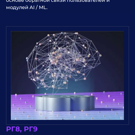
основе обратной связи пользователей и
модулей AI / ML.
РГ8, РГ9