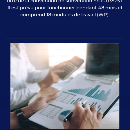
titre de la convention de subvention no 101135757.
Il est prévu pour fonctionner pendant 48 mois et
comprend 18 modules de travail (WP).