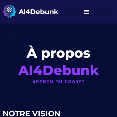
principal
À propos
AI4Debunk
APERÇU DU PROJET
NOTRE VISION