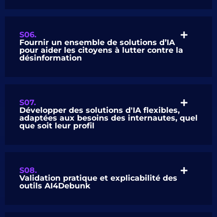
S06.
Fournir un ensemble de solutions d’IA
pour aider les citoyens à lutter contre la
désinformation
S07.
Développer des solutions d'IA flexibles,
adaptées aux besoins des internautes, quel
que soit leur profil
S08.
Validation pratique et explicabilité des
outils AI4Debunk