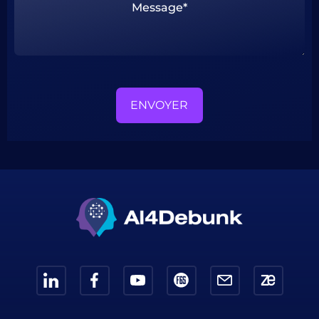
ENVOYER