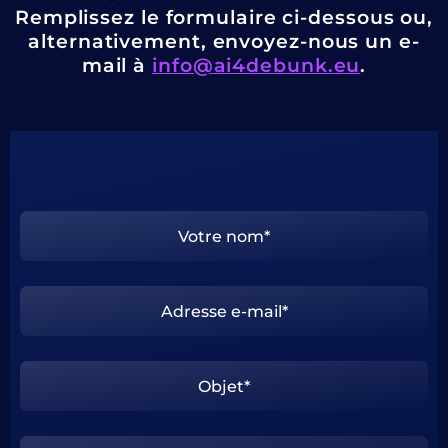
Remplissez le formulaire ci-dessous ou,
alternativement, envoyez-nous un e-
mail à
info@ai4debunk.eu
.