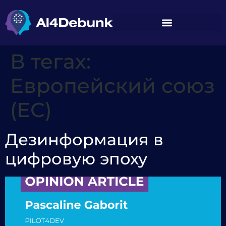
содержимому
В тегах:
Европейский союз
(ЕС)
Дезинформация в
цифровую эпоху