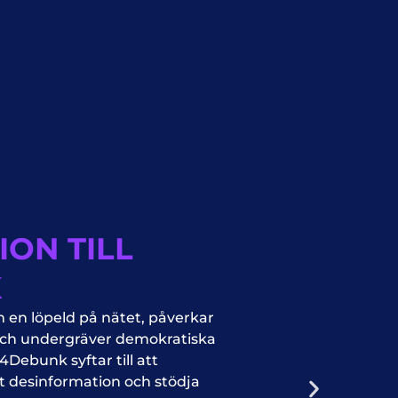
ION TILL
K
 en löpeld på nätet, påverkar
och undergräver demokratiska
Debunk syftar till att
 desinformation och stödja