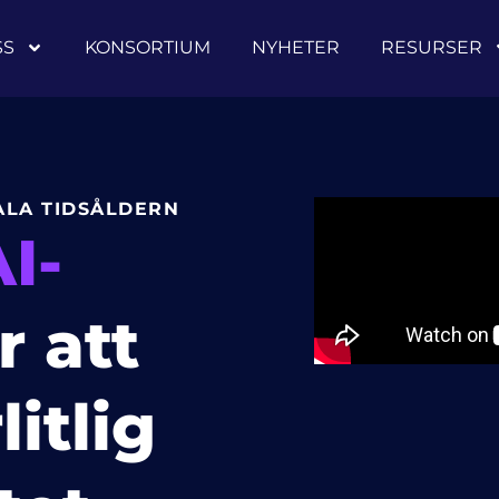
SS
KONSORTIUM
NYHETER
RESURSER
TALA TIDSÅLDERN
I-
r att
litlig