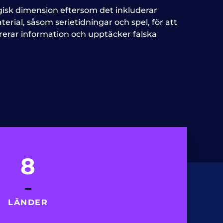
sk dimension eftersom det inkluderar
erial, såsom serietidningar och spel, för att
rerar information och upptäcker falska
8
LÄNDER