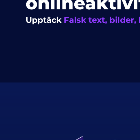
onlineaktiv
Upptäck
Falsk text, bilder,