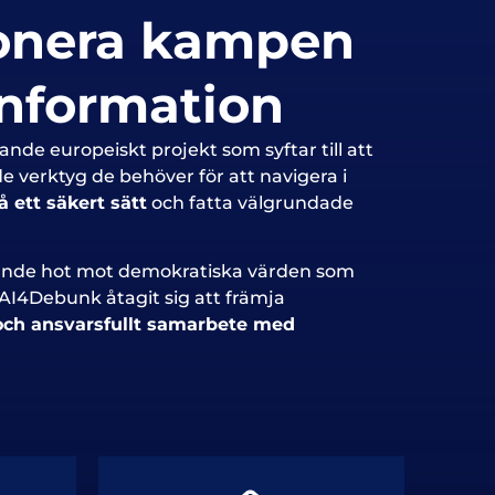
onera kampen
nformation
nde europeiskt projekt som syftar till att
verktyg de behöver för att navigera i
 ett säkert sätt
och fatta välgrundade
ande hot mot demokratiska värden som
AI4Debunk åtagit sig att främja
och ansvarsfullt samarbete med