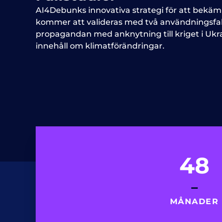
AI4Debunks innovativa strategi för att bekä
kommer att valideras med två användningsfall
propagandan med anknytning till kriget i Ukr
innehåll om klimatförändringar.
48
MÅNADER