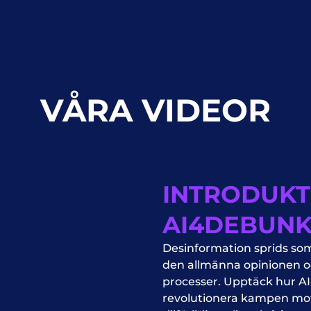
VÅRA VIDEOR
INTRODUKT
AI4DEBUN
Desinformation sprids som
den allmänna opinionen 
processer. Upptäck hur AI4
revolutionera kampen mot