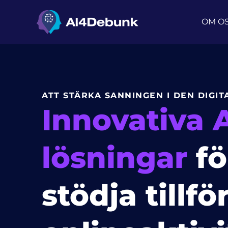
innehåll
OM O
ATT STÄRKA SANNINGEN I DEN DIGI
Innovativa A
lösningar
fö
stödja tillför