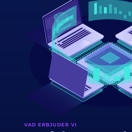
VAD ERBJUDER VI