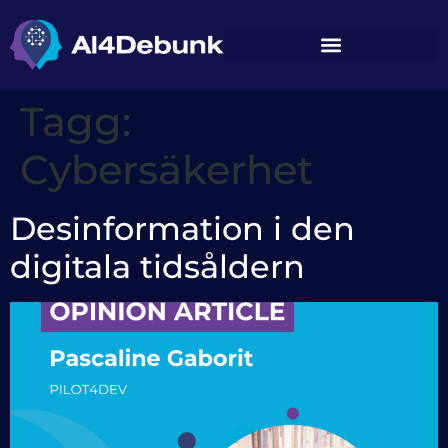
innehåll
Tagg:
Cybersäkerhet
Desinformation i den
digitala tidsåldern