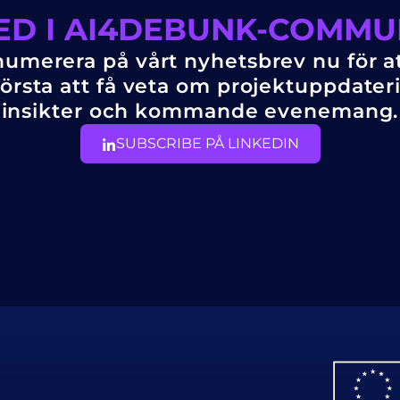
ED I AI4DEBUNK-COMMU
umerera på vårt nyhetsbrev nu för at
örsta att få veta om projektuppdater
insikter och kommande evenemang.
SUBSCRIBE PÅ LINKEDIN