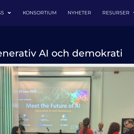
SS
KONSORTIUM
NYHETER
RESURSER
enerativ AI och demokrati