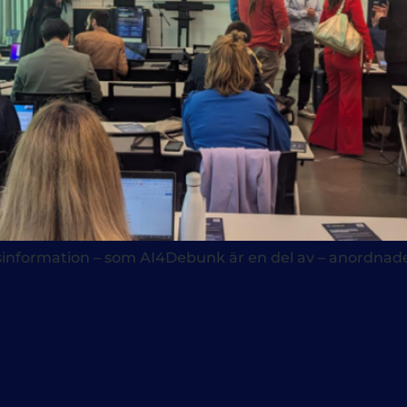
desinformation – som AI4Debunk är en del av – anordn