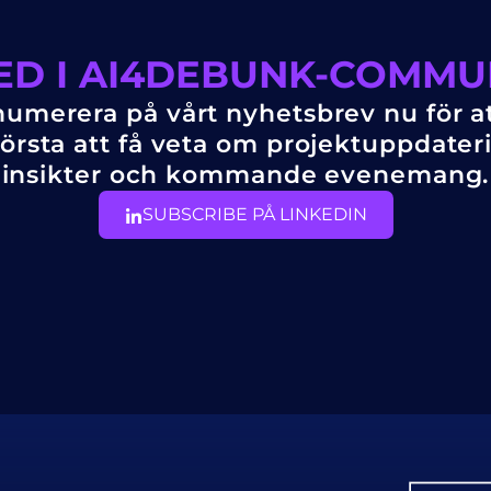
ED I AI4DEBUNK-COMMU
umerera på vårt nyhetsbrev nu för at
örsta att få veta om projektuppdater
insikter och kommande evenemang.
SUBSCRIBE PÅ LINKEDIN