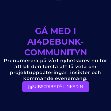
GÅ MED I
AI4DEBUNK-
COMMUNITYN
Prenumerera på vårt nyhetsbrev nu för
att bli den första att få veta om
projektuppdateringar, insikter och
kommande evenemang.
SUBSCRIBE PÅ LINKEDIN