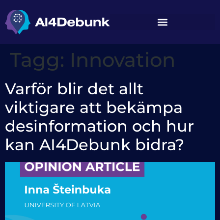
innehåll
Tagg:
Innovation
Varför blir det allt
viktigare att bekämpa
desinformation och hur
kan AI4Debunk bidra?