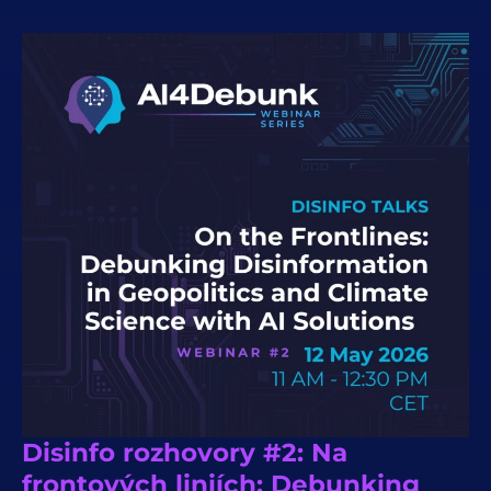
Disinfo rozhovory #2: Na
frontových liniích: Debunking