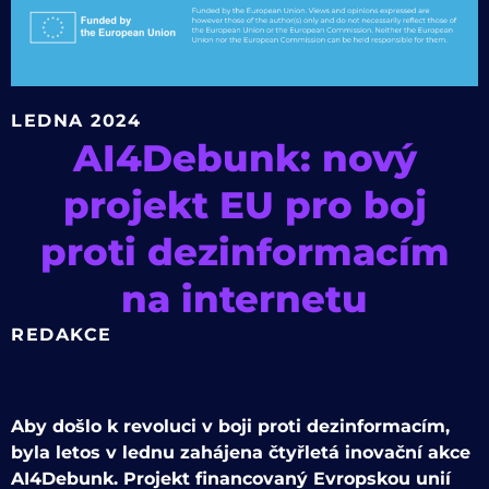
LEDNA 2024
AI4Debunk: nový
projekt EU pro boj
proti dezinformacím
na internetu
REDAKCE
Aby došlo k revoluci v boji proti dezinformacím,
byla letos v lednu zahájena čtyřletá inovační akce
AI4Debunk. Projekt financovaný Evropskou unií