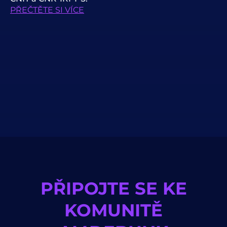
PŘEČTĚTE SI VÍCE
PŘIPOJTE SE KE
KOMUNITĚ