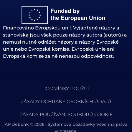
Financováno Evropskou unií. Vyjádřené názory a
stanoviska jsou však pouze názory autora (autorů) a
nemusí nutně odrážet názory a názory Evropské
unie nebo Evropské komise. Evropská unie ani
Evropská komise za ně nenesou odpovědnost.
PODMÍNKY POUŽITÍ
ZÁSADY OCHRANY OSOBNÍCH ÚDAJŮ
ZÁSADY POUŽÍVÁNÍ SOUBORŮ COOKIE
AI4Debunk © 2026 . Systémové požadavky Všechna práva
vyhrazena.