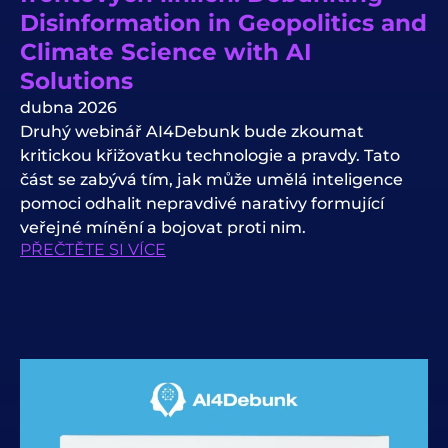
Disinformation in Geopolitics and
Climate Science with AI
Solutions
dubna 2026
Druhý webinář AI4Debunk bude zkoumat
kritickou křižovatku technologie a pravdy. Tato
část se zabývá tím, jak může umělá inteligence
pomoci odhalit nepravdivé narativy formující
veřejné mínění a bojovat proti nim.
PŘEČTĚTE SI VÍCE