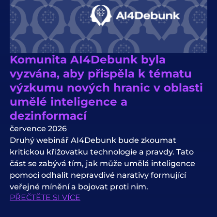
Komunita AI4Debunk byla
vyzvána, aby přispěla k tématu
výzkumu nových hranic v oblasti
umělé inteligence a
dezinformací
července 2026
Druhý webinář AI4Debunk bude zkoumat
kritickou křižovatku technologie a pravdy. Tato
část se zabývá tím, jak může umělá inteligence
pomoci odhalit nepravdivé narativy formující
veřejné mínění a bojovat proti nim.
PŘEČTĚTE SI VÍCE