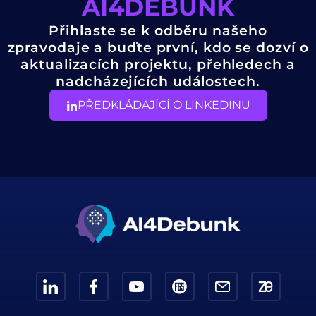
AI4DEBUNK
Přihlaste se k odběru našeho
zpravodaje a buďte první, kdo se dozví o
aktualizacích projektu, přehledech a
nadcházejících událostech.
PŘEDKLÁDAJÍCÍ O LINKEDINU