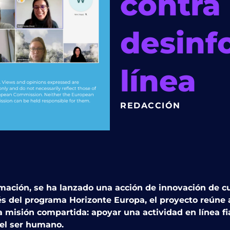
contra 
desinf
línea
REDACCIÓN
ormación, se ha lanzado una acción de innovación de c
s del programa Horizonte Europa, el proyecto reúne a 
 misión compartida: apoyar una actividad en línea f
 el ser humano.