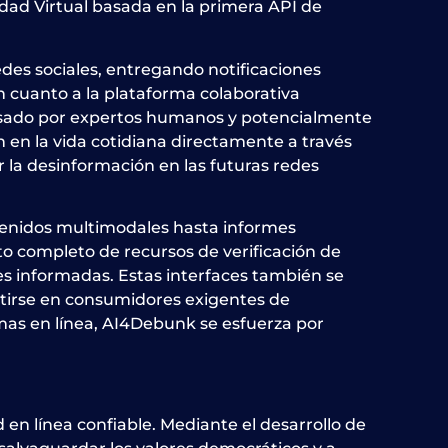
idad Virtual basada en la primera API de
es sociales, entregando notificaciones
 cuanto a la plataforma colaborativa
evisado por expertos humanos y potencialmente
ón en la vida cotidiana directamente a través
r la desinformación en las futuras redes
ntenidos multimodales hasta informes
o completo de recursos de verificación de
s informadas. Estas interfaces también se
rtirse en consumidores exigentes de
rmas en línea, AI4Debunk se esfuerza por
en línea confiable. Mediante el desarrollo de