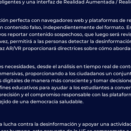
nteligentes y una interfaz de Realidad Aumentada / Real
ión perfecta con navegadores web y plataformas de red
n contenido falso, independientemente del formato. En
ctivos reportar contenido sospechoso, que luego será r
u vez, permitirá a las personas detectar la desinformaci
erfaz AR/VR proporcionará directrices sobre cómo aborda
s necesidades, desde el análisis en tiempo real de co
nmersivas, proporcionando a los ciudadanos un conjunt
 digitales de manera más consciente y tomar decisione
fines educativos para ayudar a los estudiantes a conve
 precisión y el compromiso responsable con las platafo
tejido de una democracia saludable.
 lucha contra la desinformación y apoyar una actividad 