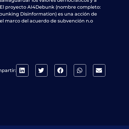
alvaguardar los valores democráticos y a
al. El proyecto AI4Debunk (nombre completo:
Debunking Disinformation) es una acción de
 el marco del acuerdo de subvención n.o
partir: