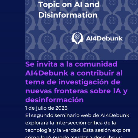
Se invita a la comunidad
AI4Debunk a contribuir al
tema de investigación de
nuevas fronteras sobre IA y
desinformación
1 de julio de 2026
El segundo seminario web de AI4Debunk
explorará la intersección crítica de la
tecnología y la verdad. Esta sesión explora
cómo la IA puede ayudar a descubrir y