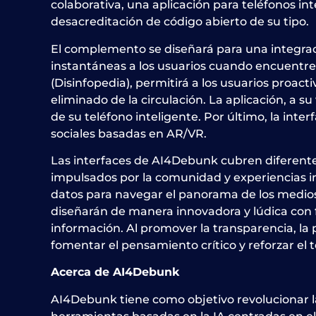
colaborativa, una aplicación para teléfonos i
desacreditación de código abierto de su tipo.
El complemento se diseñará para una integrac
instantáneas a los usuarios cuando encuentre
(Disinfopedia), permitirá a los usuarios proa
eliminado de la circulación. La aplicación, a s
de su teléfono inteligente. Por último, la int
sociales basadas en AR/VR.
Las interfaces de AI4Debunk cubren diferente
impulsados por la comunidad y experiencias i
datos para navegar el panorama de los medios
diseñarán de manera innovadora y lúdica con 
información. Al promover la transparencia, la
fomentar el pensamiento crítico y reforzar el 
Acerca de AI4Debunk
AI4Debunk tiene como objetivo revolucionar la