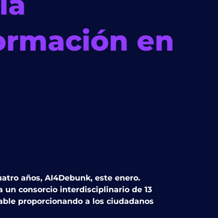
la
ormación en
uatro años, AI4Debunk, este enero.
un consorcio interdisciplinario de 13
iable proporcionando a los ciudadanos