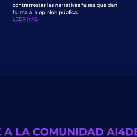
contrarrestar las narrativas falsas que dan
forma a la opinión pública.
LEER MÁS
 A LA COMUNIDAD AI4