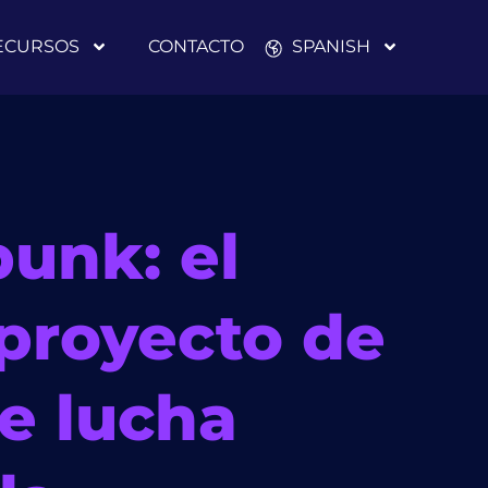
ECURSOS
CONTACTO
SPANISH
unk: el
proyecto de
de lucha