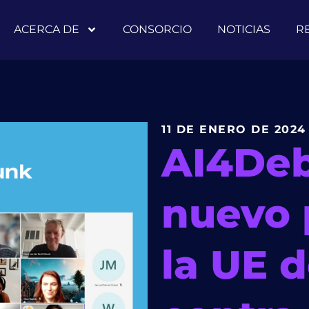
ACERCA DE
CONSORCIO
NOTICIAS
R
11 DE ENERO DE 2024
AI4Deb
nuevo 
la UE 