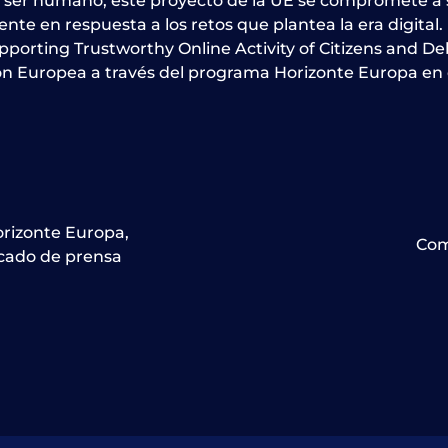
l ser humano, este proyecto de la UE se compromete a s
nte en respuesta a los retos que plantea la era digit
Supporting Trustworthy Online Activity of Citizens and 
ón Europea a través del programa Horizonte Europa en
rizonte Europa
,
Com
ado de prensa