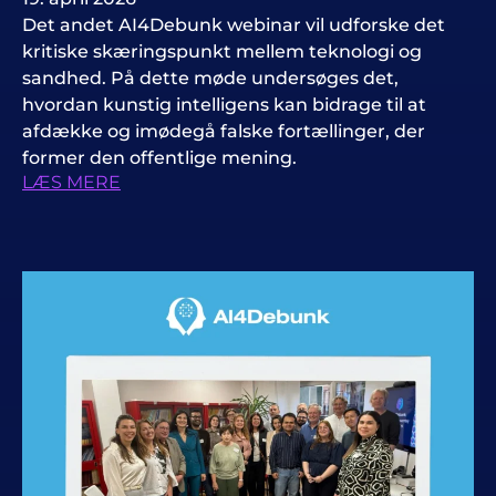
Det andet AI4Debunk webinar vil udforske det
kritiske skæringspunkt mellem teknologi og
sandhed. På dette møde undersøges det,
hvordan kunstig intelligens kan bidrage til at
afdække og imødegå falske fortællinger, der
former den offentlige mening.
LÆS MERE