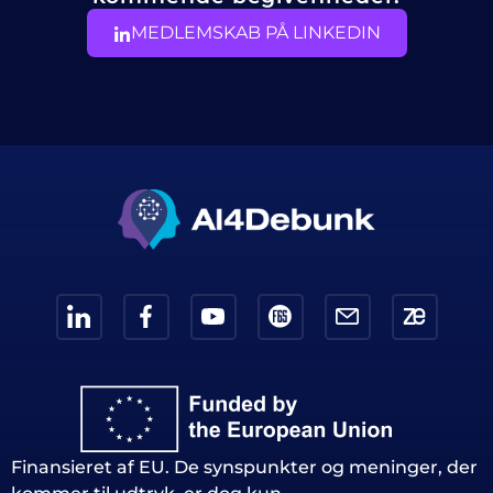
MEDLEMSKAB PÅ LINKEDIN
Finansieret af EU. De synspunkter og meninger, der