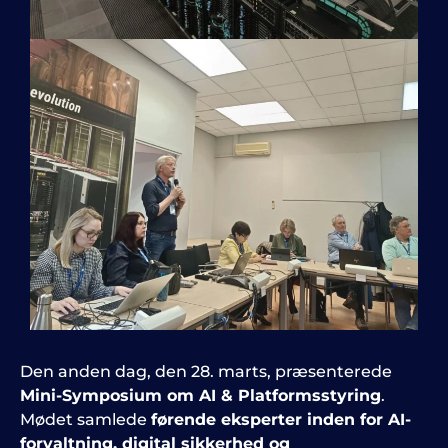
Den anden dag, den 28. marts, præsenterede
Mini-Symposium om AI & Platformsstyring
.
Mødet samlede
førende eksperter inden for AI-
forvaltning, digital sikkerhed og