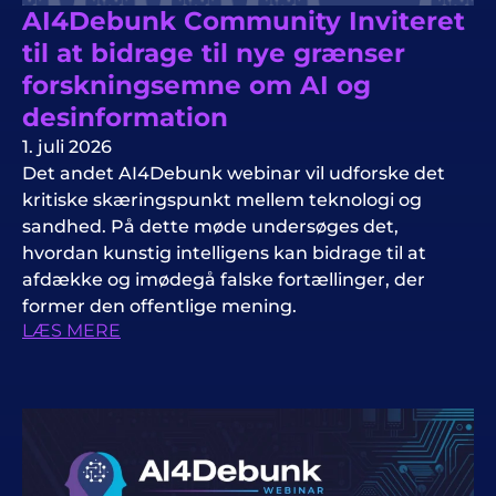
AI4Debunk Community Inviteret
til at bidrage til nye grænser
forskningsemne om AI og
desinformation
1. juli 2026
Det andet AI4Debunk webinar vil udforske det
kritiske skæringspunkt mellem teknologi og
sandhed. På dette møde undersøges det,
hvordan kunstig intelligens kan bidrage til at
afdække og imødegå falske fortællinger, der
former den offentlige mening.
LÆS MERE