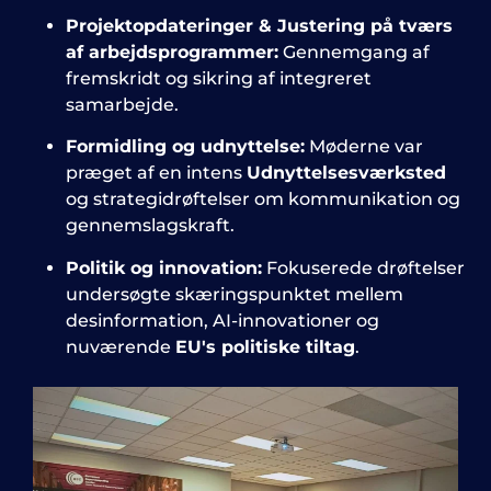
Projektopdateringer & Justering på tværs
af arbejdsprogrammer:
Gennemgang af
fremskridt og sikring af integreret
samarbejde.
Formidling og udnyttelse:
Møderne var
præget af en intens
Udnyttelsesværksted
og strategidrøftelser om kommunikation og
gennemslagskraft.
Politik og innovation:
Fokuserede drøftelser
undersøgte skæringspunktet mellem
desinformation, AI-innovationer og
nuværende
EU's politiske tiltag
.