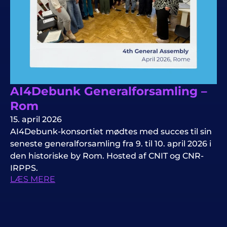
AI4Debunk Generalforsamling –
Rom
15. april 2026
AI4Debunk-konsortiet mødtes med succes til sin
seneste generalforsamling fra 9. til 10. april 2026 i
den historiske by Rom. Hosted af CNIT og CNR-
IRPPS.
LÆS MERE