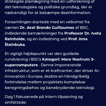
strategisk planlægning med en udforskning af
det teknologiske og politiske grundlag, der er
nødvendigt for at bekæmpe desinformation.
Forsamlingen startede med en velkomst fra
værten
Dr. Axel Brando Guillaumes
af BSC,
indledende bemærkninger fra
Professor Dr. Iveta
Reinholde
, og en indledning ved
Prof. Inna
Šteinbuka
.
Et vigtigt højdepunkt var den guidede
rundvisning i BSC's
Kategori: Mare Nostrum 5-
supercomputere
. Denne imponerende
infrastruktur, som er et kraftcenter, der driver AI-
innovation i Europa, skabte en håndgribelig
forbindelse mellem projektets komplekse
beregningsbehov og banebrydende teknologi.
Dag 1 fokuserede på intern tilpasning og
omfattede: