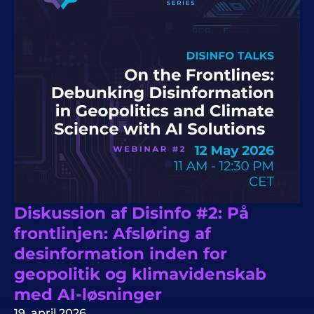
Diskussion af Disinfo #2: På
frontlinjen: Afsløring af
desinformation inden for
geopolitik og klimavidenskab
med AI-løsninger
19. april 2026