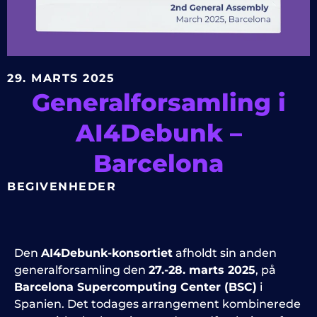
29. MARTS 2025
Generalforsamling i
AI4Debunk –
Barcelona
BEGIVENHEDER
Den
AI4Debunk-konsortiet
afholdt sin anden
generalforsamling den
27.-28. marts 2025
, på
Barcelona Supercomputing Center (BSC)
i
Spanien. Det todages arrangement kombinerede