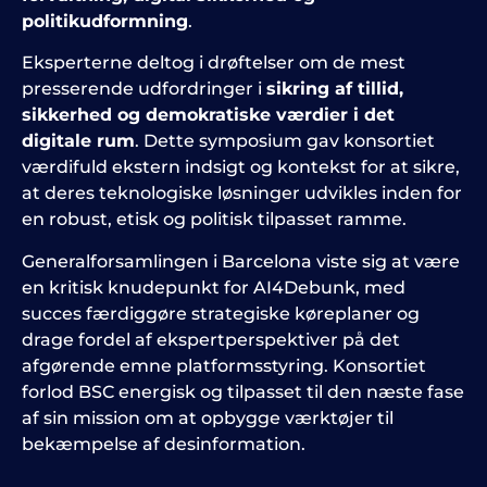
politikudformning
.
Eksperterne deltog i drøftelser om de mest
presserende udfordringer i
sikring af tillid,
sikkerhed og demokratiske værdier i det
digitale rum
. Dette symposium gav konsortiet
værdifuld ekstern indsigt og kontekst for at sikre,
at deres teknologiske løsninger udvikles inden for
en robust, etisk og politisk tilpasset ramme.
Generalforsamlingen i Barcelona viste sig at være
en kritisk knudepunkt for AI4Debunk, med
succes færdiggøre strategiske køreplaner og
drage fordel af ekspertperspektiver på det
afgørende emne platformsstyring. Konsortiet
forlod BSC energisk og tilpasset til den næste fase
af sin mission om at opbygge værktøjer til
bekæmpelse af desinformation.