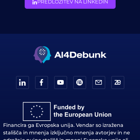
PREDLOŽITEV NA LINKEDIN
Financira ga Evropska unija. Vendar so izražena
stališča in mnenja izključno mnenja avtorjev in ne