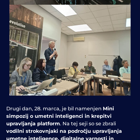
Drugi dan, 28. marca, je bil namenjen
Mini
simpozij o umetni inteligenci in krepitvi
upravljanja platform
.
Na tej seji so se zbrali
vodilni strokovnjaki na področju upravljanja
umetne inteligence, digitalne varnosti in