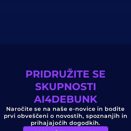
PRIDRUŽITE SE
SKUPNOSTI
AI4DEBUNK
Naročite se na naše e-novice in bodite
prvi obveščeni o novostih, spoznanjih in
prihajajočih dogodkih.