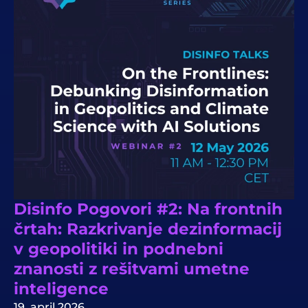
Disinfo Pogovori #2: Na frontnih
črtah: Razkrivanje dezinformacij
v geopolitiki in podnebni
znanosti z rešitvami umetne
inteligence
19. april 2026