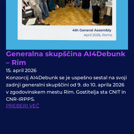
Generalna skupščina AI4Debunk
– Rim
15. april 2026
Konzorcij AI4Debunk se je uspešno sestal na svoji
zadnji generalni skupščini od 9. do 10. aprila 2026
v zgodovinskem mestu Rim. Gostitelja sta CNIT in
CNR-IRPPS.
PREBERI VEČ