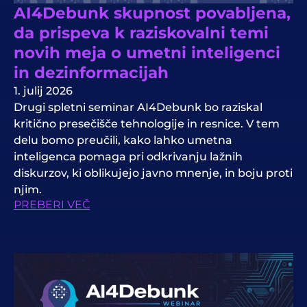
AI4Debunk skupnost povabljena,
da prispeva k raziskovalni temi
novih meja o umetni inteligenci
in dezinformacijah
1. julij 2026
Drugi spletni seminar AI4Debunk bo raziskal
kritično presečišče tehnologije in resnice. V tem
delu bomo preučili, kako lahko umetna
inteligenca pomaga pri odkrivanju lažnih
diskurzov, ki oblikujejo javno mnenje, in boju proti
njim.
PREBERI VEČ