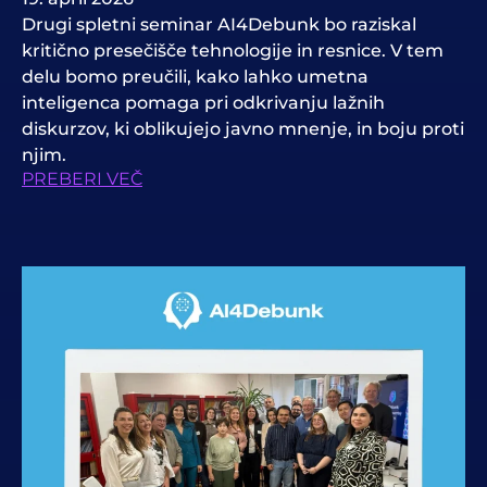
Drugi spletni seminar AI4Debunk bo raziskal
kritično presečišče tehnologije in resnice. V tem
delu bomo preučili, kako lahko umetna
inteligenca pomaga pri odkrivanju lažnih
diskurzov, ki oblikujejo javno mnenje, in boju proti
njim.
PREBERI VEČ