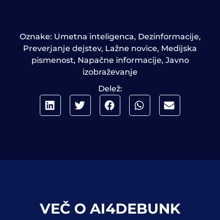
Oznake:
Umetna inteligenca
,
Dezinformacije
,
Preverjanje dejstev
,
Lažne novice
,
Medijska
pismenost
,
Napačne informacije
,
Javno
izobraževanje
Delež:
VEČ O AI4DEBUNK