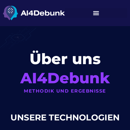
springen
Über uns
AI4Debunk
METHODIK UND ERGEBNISSE
UNSERE TECHNOLOGIEN