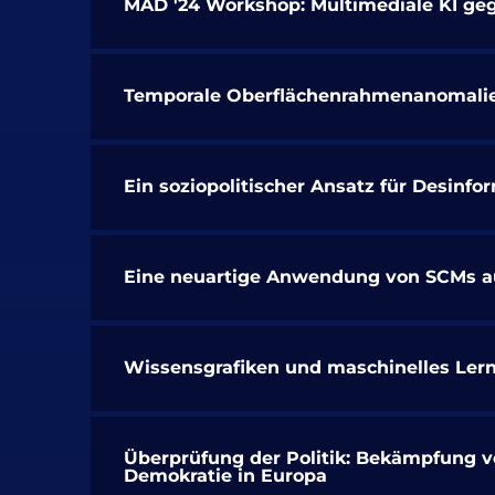
MAD '24 Workshop: Multimediale KI ge
Temporale Oberflächenrahmenanomalie
Ein soziopolitischer Ansatz für Desin
Eine neuartige Anwendung von SCMs auf
Wissensgrafiken und maschinelles Ler
Überprüfung der Politik: Bekämpfung vo
Demokratie in Europa