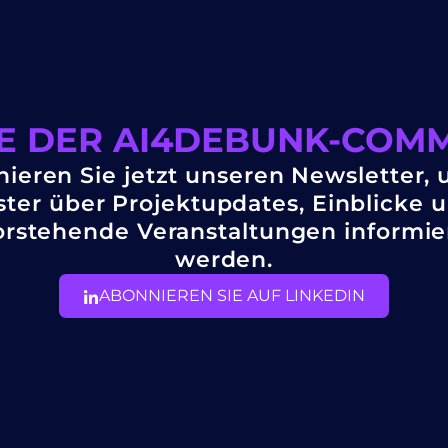
IE DER AI4DEBUNK-COMM
ieren Sie jetzt unseren Newsletter, 
ster über Projektupdates, Einblicke 
rstehende Veranstaltungen informie
werden.
ABONNIEREN SIE AUF LINKEDIN