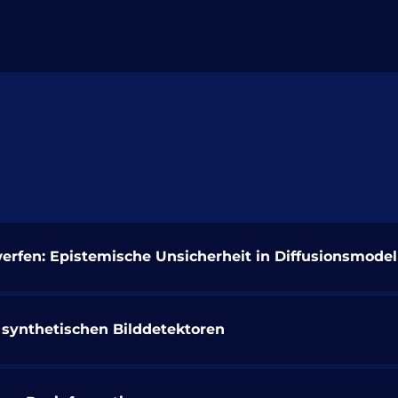
werfen: Epistemische Unsicherheit in Diffusionsmode
synthetischen Bilddetektoren