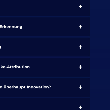
s-Erkennung
g
ke-Attribution
nn überhaupt Innovation?