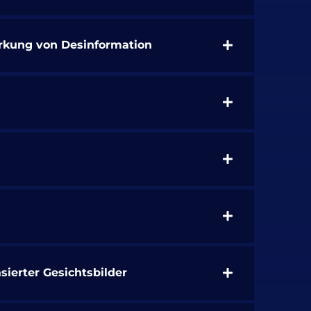
irkung von Desinformation
ierter Gesichtsbilder