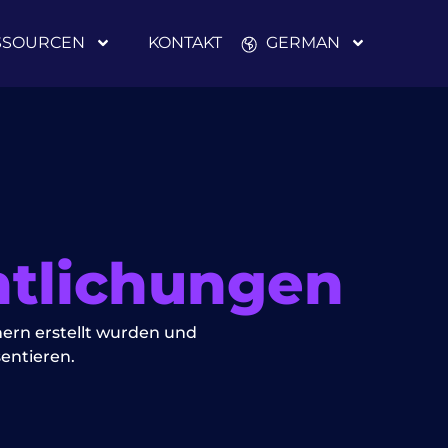
SSOURCEN
KONTAKT
GERMAN
ntlichungen
nern erstellt wurden und
entieren.