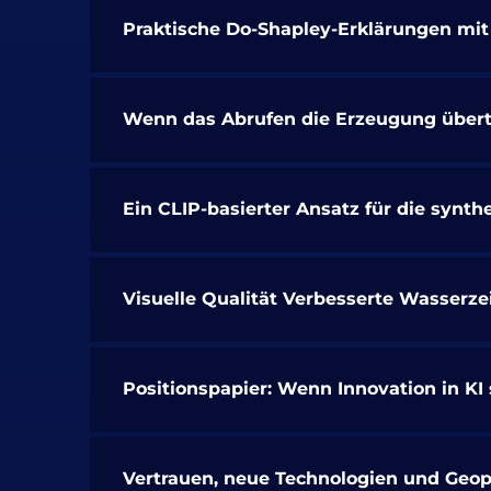
Praktische Do-Shapley-Erklärungen mit 
Wenn das Abrufen die Erzeugung übertr
Ein CLIP-basierter Ansatz für die synt
Visuelle Qualität Verbesserte Wasserze
Positionspapier: Wenn Innovation in KI
Vertrauen, neue Technologien und Geopo