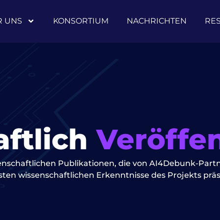
R UNS
KONSORTIUM
NACHRICHTEN
RE
ftlich
Veröffe
ssenschaftlichen Publikationen, die von AI4Debunk-Part
sten wissenschaftlichen Erkenntnisse des Projekts präs