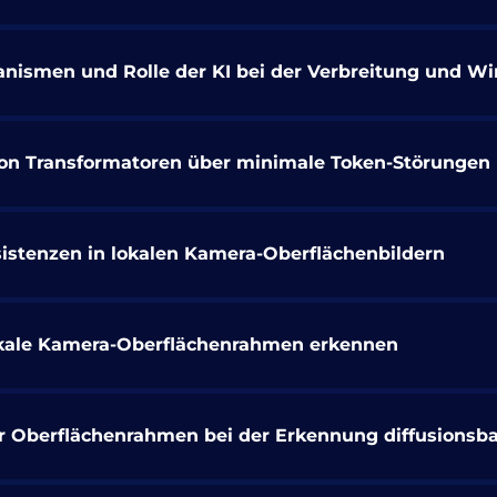
nismen und Rolle der KI bei der Verbreitung und W
on Transformatoren über minimale Token-Störungen
istenzen in lokalen Kamera-Oberflächenbildern
lokale Kamera-Oberflächenrahmen erkennen
r Oberflächenrahmen bei der Erkennung diffusionsbas