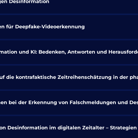
gen Desinformation
n für Deepfake-Videoerkennung
formation und KI: Bedenken, Antworten und Herausfor
 die kontrafaktische Zeitreihenschätzung in der ph
nen bei der Erkennung von Falschmeldungen und De
n Desinformation im digitalen Zeitalter – Strategien