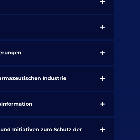
derungen
armazeutischen Industrie
sinformation
 und Initiativen zum Schutz der