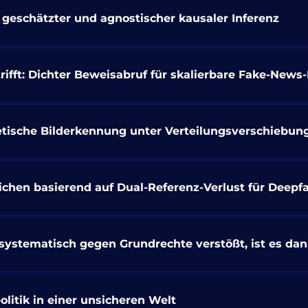
geschätzter und agnostischer kausaler Inferenz
ifft: Dichter Beweisabruf für skalierbare Fake-New
hetische Bilderkennung unter Verteilungsverschiebun
ichen basierend auf Dual-Referenz-Verlust für Deepfa
 systematisch gegen Grundrechte verstößt, ist es da
litik in einer unsicheren Welt