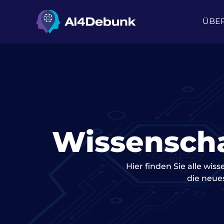
springen
ÜBE
Wissenscha
Hier finden Sie alle wi
die neue