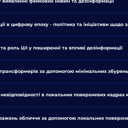
 виявленні фейкових новин та дезінформації
ї в цифрову епоху - політика та ініціативи щодо з
и та роль ШІ у поширенні та впливі дезінформації
трансформерів за допомогою мінімальних збурень
невідповідності в локальних поверхневих кадрах
ражень обличчя за допомогою локальних поверхне