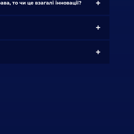
а, то чи це взагалі інновації?