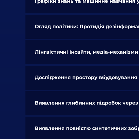
Графіки знань та машинне навчання у
Огляд політики: Протидія дезінформаці
Лінгвістичні інсайти, медіа-механізм
Дослідження простору вбудовування 
Виявлення глибинних підробок через 
Виявлення повністю синтетичних зоб