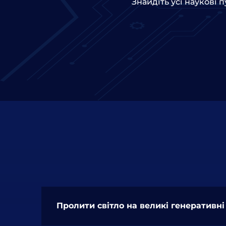
Знайдіть усі наукові 
Пролити світло на великі генеративні