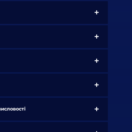
мисловості