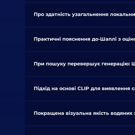
Про здатність узагальнення локальни
Практичні пояснення до-Шаплі з оці
При пошуку перевершує генерацію: 
Підхід на основі CLIP для виявлення
Покращена візуальна якість водяних з