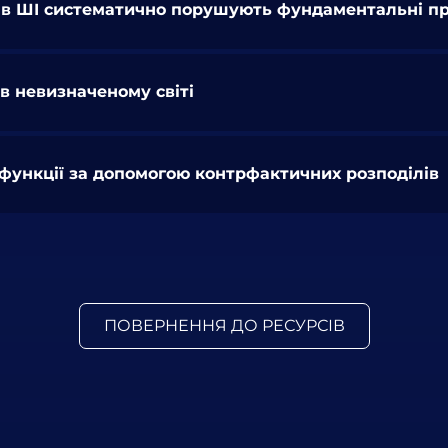
 в ШІ систематично порушують фундаментальні прав
 в невизначеному світі
функції за допомогою контрфактичних розподілів
ПОВЕРНЕННЯ ДО РЕСУРСІВ