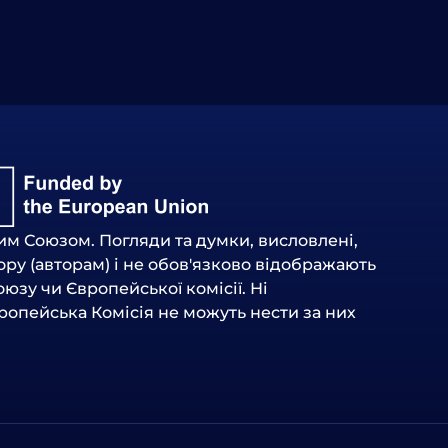
м Союзом. Погляди та думки, висловлені,
ру (авторам) і не обов'язково відображають
зу чи Європейської комісії. Ні
ропейська Комісія не можуть нести за них